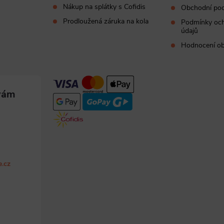
Nákup na splátky s Cofidis
Obchodní po
Prodloužená záruka na kola
Podmínky och
údajů
Hodnocení o
e.cz