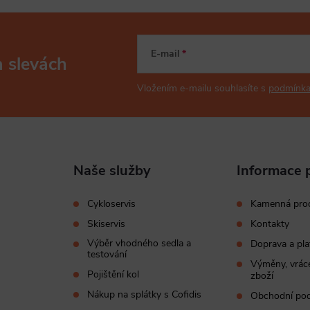
v
k
E-mail
a slevách
y
Vložením e-mailu souhlasíte s
podmínka
v
ý
p
Naše služby
Informace 
s
Cykloservis
Kamenná pro
Skiservis
Kontakty
u
Výběr vhodného sedla a
Doprava a pla
testování
Výměny, vráce
Pojištění kol
zboží
Nákup na splátky s Cofidis
Obchodní po