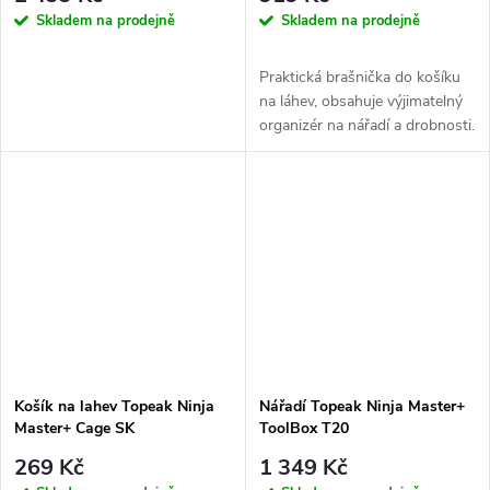
Skladem na prodejně
Skladem na prodejně
Praktická brašnička do košíku
na láhev, obsahuje výjimatelný
organizér na nářadí a drobnosti.
Košík na lahev Topeak Ninja
Nářadí Topeak Ninja Master+
Master+ Cage SK
ToolBox T20
269 Kč
1 349 Kč