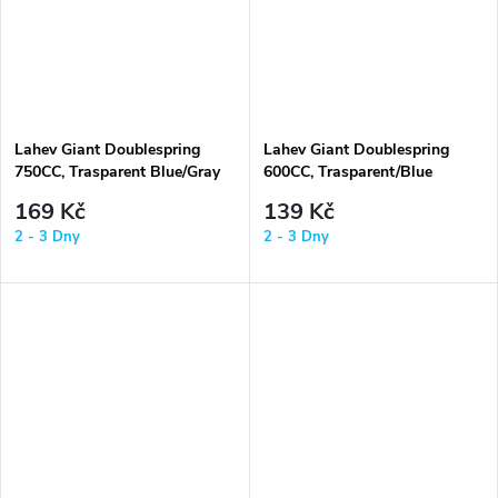
Lahev Giant Doublespring
Lahev Giant Doublespring
750CC, Trasparent Blue/Gray
600CC, Trasparent/Blue
169 Kč
139 Kč
2 - 3 Dny
2 - 3 Dny