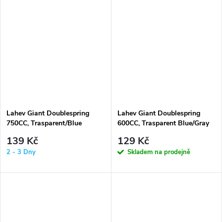
Lahev Giant Doublespring
Lahev Giant Doublespring
750CC, Trasparent/Blue
600CC, Trasparent Blue/Gray
139 Kč
129 Kč
2 - 3 Dny
Skladem na prodejně