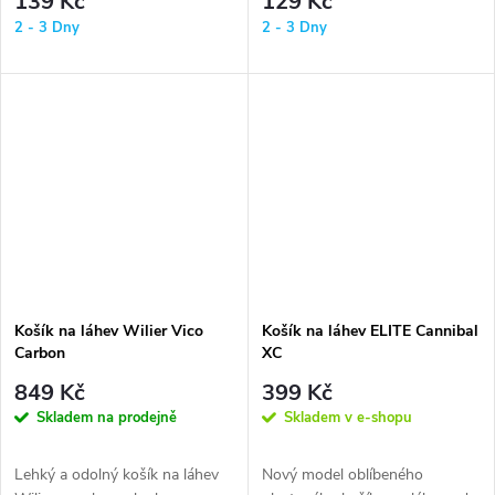
139 Kč
129 Kč
2 - 3 Dny
2 - 3 Dny
Košík na láhev Wilier Vico
Košík na láhev ELITE Cannibal
Carbon
XC
849 Kč
399 Kč
Skladem na prodejně
Skladem v e-shopu
Lehký a odolný košík na láhev
Nový model oblíbeného