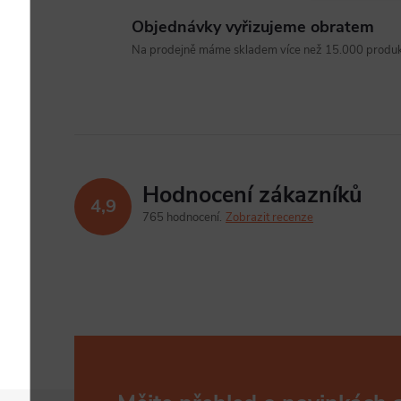
Objednávky vyřizujeme obratem
Na prodejně máme skladem více než 15.000 produkt
Hodnocení zákazníků
4,9
765 hodnocení
Zobrazit recenze