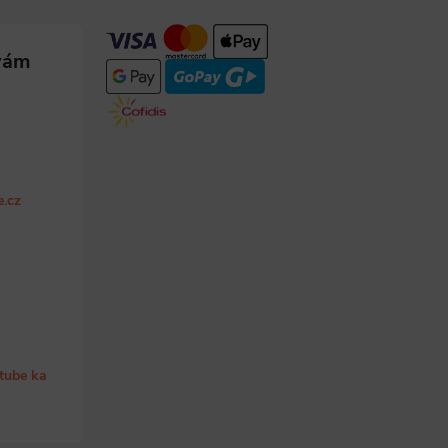
e.cz
tube ka