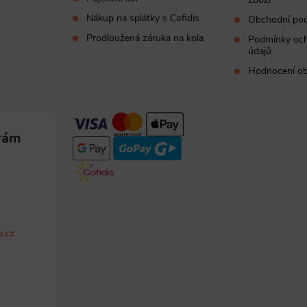
Nákup na splátky s Cofidis
Obchodní po
Prodloužená záruka na kola
Podmínky och
údajů
Hodnocení o
e.cz