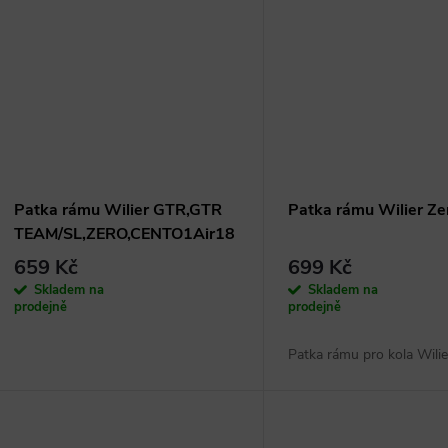
Patka rámu Wilier GTR,GTR
Patka rámu Wilier Ze
TEAM/SL,ZERO,CENTO1Air18
659 Kč
699 Kč
Skladem na
Skladem na
prodejně
prodejně
Patka rámu pro kola Wilie