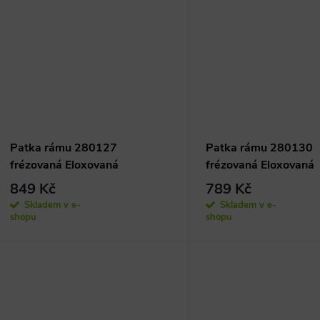
Patka rámu 280127
Patka rámu 280130
frézovaná Eloxovaná
frézovaná Eloxovaná
849 Kč
789 Kč
Skladem v e-
Skladem v e-
shopu
shopu