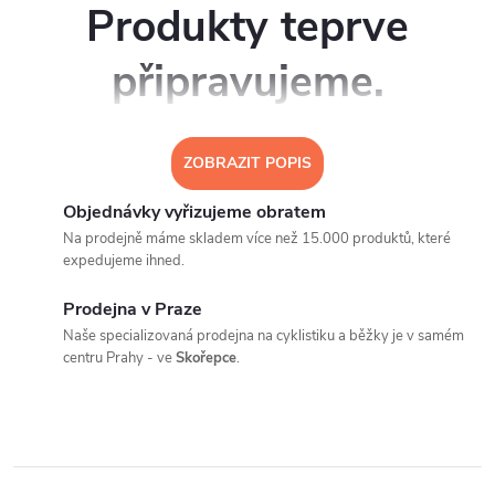
Produkty teprve
připravujeme.
Můžete se ale podívat na ostatní kategorie.
ZOBRAZIT POPIS
Objednávky vyřizujeme obratem
Na prodejně máme skladem více než 15.000 produktů, které
ZPĚT DO OBCHODU
expedujeme ihned.
Prodejna v Praze
Naše specializovaná prodejna na cyklistiku a běžky je v samém
centru Prahy - ve
Skořepce
.