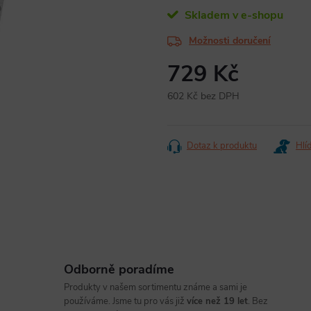
Skladem v e-shopu
Možnosti doručení
729 Kč
602 Kč bez DPH
Měrná
cena:
Dotaz k produktu
Hlí
Odborně poradíme
Produkty v našem sortimentu známe a sami je
používáme. Jsme tu pro vás již
více než 19 let
. Bez