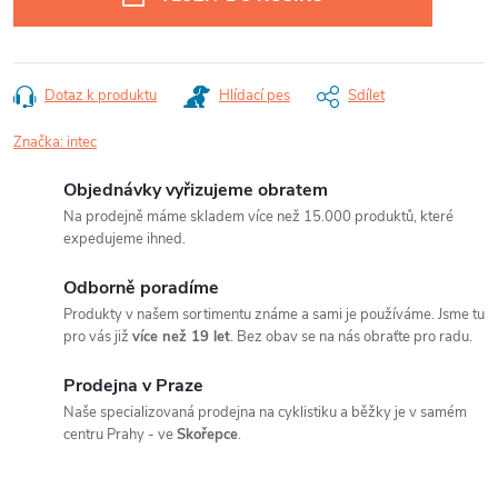
Dotaz k produktu
Hlídací pes
Sdílet
Značka:
intec
Objednávky vyřizujeme obratem
Na prodejně máme skladem více než 15.000 produktů, které
expedujeme ihned.
Odborně poradíme
Produkty v našem sortimentu známe a sami je používáme. Jsme tu
pro vás již
více než 19 let
. Bez obav se na nás obraťte pro radu.
Prodejna v Praze
Naše specializovaná prodejna na cyklistiku a běžky je v samém
centru Prahy - ve
Skořepce
.