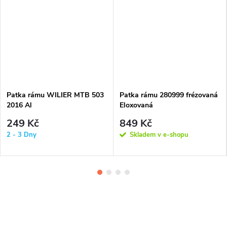
Patka rámu WILIER MTB 503
Patka rámu 280999 frézovaná
2016 Al
Eloxovaná
249 Kč
849 Kč
2 - 3 Dny
Skladem v e-shopu