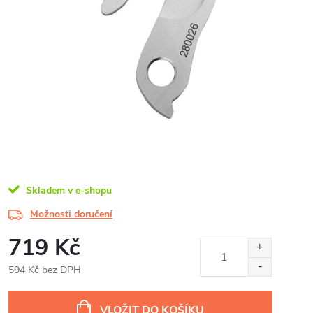
Skladem v e-shopu
Možnosti doručení
719 Kč
594 Kč bez DPH
Měrná
cena:
VLOŽIT DO KOŠÍKU