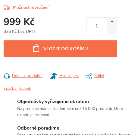
Možnosti doručení
999 Kč
826 Kč bez DPH
Měrná
cena:
VLOŽIT DO KOŠÍKU
Dotaz k produktu
Hlídací pes
Sdílet
Značka:
Topeak
Objednávky vyřizujeme obratem
Na prodejně máme skladem více než 15.000 produktů, které
expedujeme ihned.
Odborně poradíme