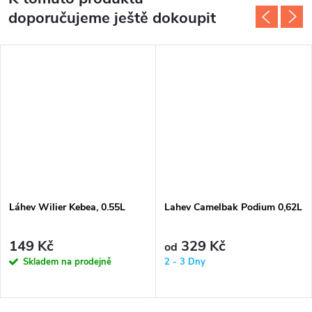
doporučujeme ještě dokoupit
Láhev Wilier Kebea, 0.55L
Lahev Camelbak Podium 0,62L
149 Kč
329 Kč
od
Skladem na prodejně
2 - 3 Dny