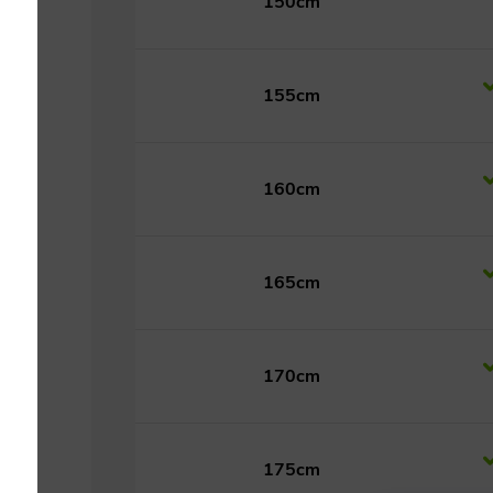
150cm
155cm
160cm
165cm
170cm
175cm