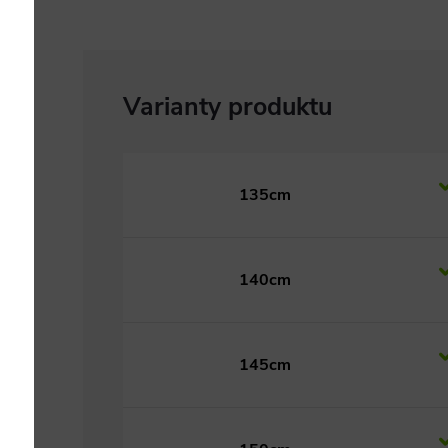
135cm
140cm
145cm