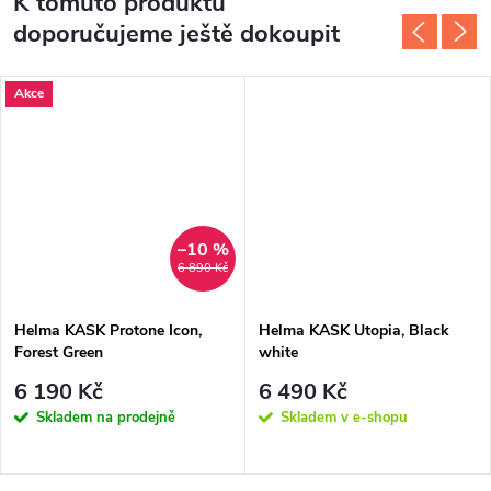
K tomuto produktu
doporučujeme ještě dokoupit
Akce
–10 %
6 890 Kč
Helma KASK Protone Icon,
Helma KASK Utopia, Black
Forest Green
white
6 190 Kč
6 490 Kč
Skladem na prodejně
Skladem v e-shopu