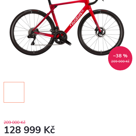
–38 %
209 000 Kč
209 000 Kč
128 999 Kč