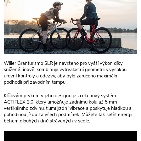
Wilier Granturismo SLR je navrženo pro vyšší výkon díky
snížené únavě, kombinuje vytrvalostní geometrii s vysokou
úrovní kontroly a odezvy, aby bylo zaručeno maximální
podhodlí při závodním tempu.
Klíčovým prvkem v jeho designu je zcela nový systém
ACTIFLEX 2.0, který umožňuje zadnímu kolu až 5 mm
vertikálního zdvihu, tlumí jízdní vibrace a poskytuje hladkou a
pohodlnou jízdu za všech podmínek. Můžete tak šetřit energii
během dlouhých dnů strávených v sedle.