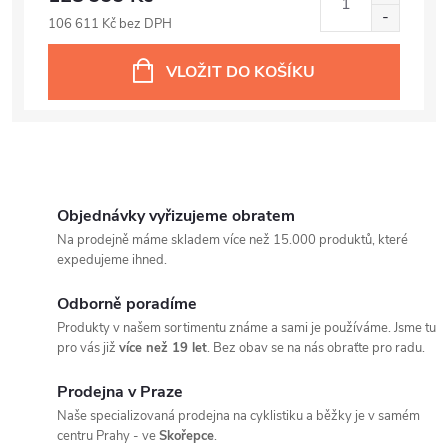
106 611 Kč bez DPH
VLOŽIT DO KOŠÍKU
Objednávky vyřizujeme obratem
Na prodejně máme skladem více než 15.000 produktů, které
expedujeme ihned.
Odborně poradíme
Produkty v našem sortimentu známe a sami je používáme. Jsme tu
pro vás již
více než 19 let
. Bez obav se na nás obraťte pro radu.
Prodejna v Praze
Naše specializovaná prodejna na cyklistiku a běžky je v samém
centru Prahy - ve
Skořepce
.