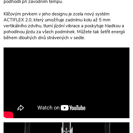
podhodlí při závodním tempu.
Klíčovým prvkem v jeho designu je zcela nový systém
ACTIFLEX 2.0, který umožňuje zadnímu kolu až 5 mm
vertikálního zdvihu, tlumí jízdní vibrace a poskytuje hladkou a
pohodlnou jízdu za všech podmínek. Můžete tak šetřit energii
během dlouhých dnů strávených v sedle.