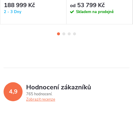
188 999 Kč
53 799 Kč
od
2 - 3 Dny
Skladem na prodejně
Hodnocení zákazníků
4,9
765 hodnocení
Zobrazit recenze