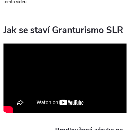
tomto videu.
Jak se staví Granturismo SLR
Prodloužená záruka na