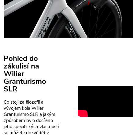
Pohled do
zákulisí na
Wilier
Granturismo
SLR
Co stojí za filozofií a
vývojem kola Wilier
Granturismo SLR a jakým
způsobem bylo docíleno
jeho specifických vlastností
se můžete dozvědět v