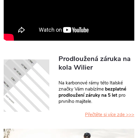
Prodloužená záruka na
kola Wilier
Na karbonové rámy této Italské
značky Vám nabízíme
bezplatné
prodloužení záruky na 5 let
pro
prvního majitele.
Přečtěte si více zde >>>