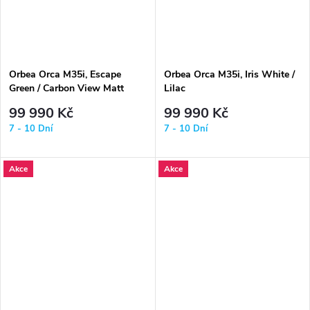
Orbea Orca M35i, Escape
Orbea Orca M35i, Iris White /
Green / Carbon View Matt
Lilac
99 990 Kč
99 990 Kč
7 - 10 Dní
7 - 10 Dní
Akce
Akce