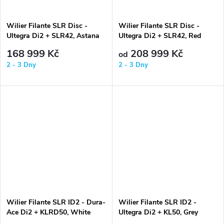
Wilier Filante SLR Disc -
Wilier Filante SLR Disc -
Ultegra Di2 + SLR42, Astana
Ultegra Di2 + SLR42, Red
168 999 Kč
208 999 Kč
od
2 - 3 Dny
2 - 3 Dny
Wilier Filante SLR ID2 - Dura-
Wilier Filante SLR ID2 -
Ace Di2 + KLRD50, White
Ultegra Di2 + KL50, Grey