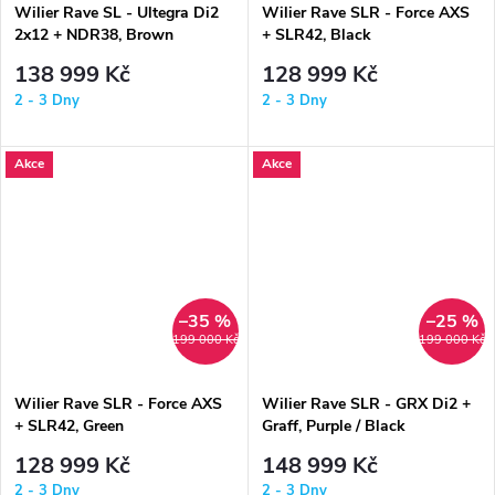
Wilier Rave SL - Ultegra Di2
Wilier Rave SLR - Force AXS
2x12 + NDR38, Brown
+ SLR42, Black
138 999 Kč
128 999 Kč
2 - 3 Dny
2 - 3 Dny
Akce
Akce
–35 %
–25 %
199 000 Kč
199 000 Kč
Wilier Rave SLR - Force AXS
Wilier Rave SLR - GRX Di2 +
+ SLR42, Green
Graff, Purple / Black
128 999 Kč
148 999 Kč
2 - 3 Dny
2 - 3 Dny