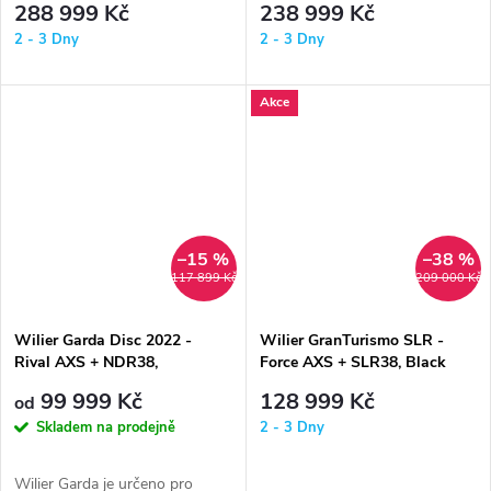
288 999 Kč
238 999 Kč
2 - 3 Dny
2 - 3 Dny
Akce
–15 %
–38 %
117 899 Kč
209 000 Kč
Wilier Garda Disc 2022 -
Wilier GranTurismo SLR -
Rival AXS + NDR38,
Force AXS + SLR38, Black
Black/Red
99 999 Kč
128 999 Kč
od
Skladem na prodejně
2 - 3 Dny
Wilier Garda je určeno pro