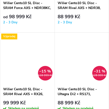
Wilier Cento10 SL Disc -
Wilier Cento10 SL Disc -
SRAM Force AXS + NDR38KC,
SRAM Rival AXS + NDR38,
Black / Red
Black / Red
98 999 Kč
88 999 Kč
od
2 - 3 Dny
2 - 3 Dny
Výprodej
–15 %
–31 %
118 999 Kč
128 999 Kč
Wilier Cento10 SL Disc -
Wilier Cento10 SL Disc -
SRAM Rival AXS + RX26,
Ultegra Di2 + RS171,
Black / Red
Red/Black
99 999 Kč
88 999 Kč
Skladem na prodejně
Skladem na prodejně