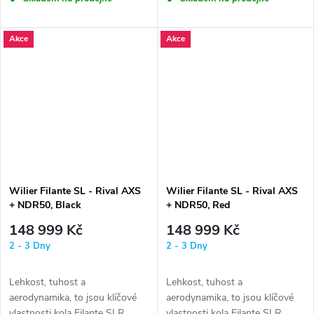
Akce
Akce
Wilier Filante SL - Rival AXS
Wilier Filante SL - Rival AXS
+ NDR50, Black
+ NDR50, Red
148 999 Kč
148 999 Kč
2 - 3 Dny
2 - 3 Dny
Lehkost, tuhost a
Lehkost, tuhost a
aerodynamika, to jsou klíčové
aerodynamika, to jsou klíčové
vlastnosti kola Filante SLR.
vlastnosti kola Filante SLR.