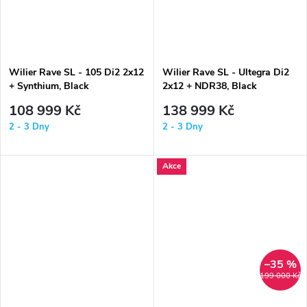
Wilier Rave SL - 105 Di2 2x12
Wilier Rave SL - Ultegra Di2
+ Synthium, Black
2x12 + NDR38, Black
108 999 Kč
138 999 Kč
2 - 3 Dny
2 - 3 Dny
Akce
–35 %
199 000 Kč