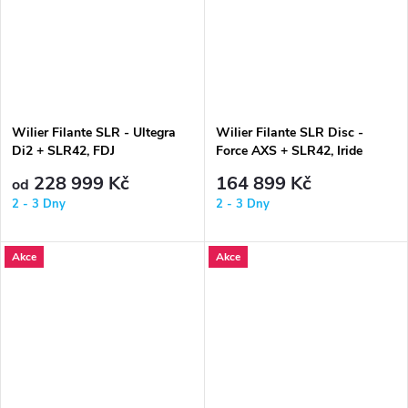
Wilier Filante SLR - Ultegra
Wilier Filante SLR Disc -
Di2 + SLR42, FDJ
Force AXS + SLR42, Iride
228 999 Kč
164 899 Kč
od
2 - 3 Dny
2 - 3 Dny
Akce
Akce