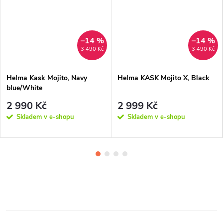
–14 %
–14 %
3 490 Kč
3 490 Kč
Helma Kask Mojito, Navy
Helma KASK Mojito X, Black
blue/White
2 990 Kč
2 999 Kč
Skladem v e-shopu
Skladem v e-shopu