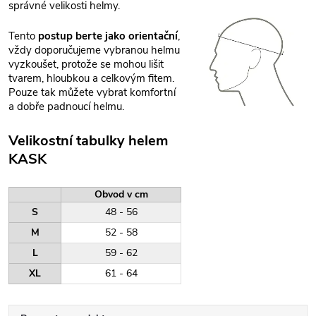
správné velikosti helmy.
Tento
postup berte jako orientační
,
vždy doporučujeme vybranou helmu
vyzkoušet, protože se mohou lišit
tvarem, hloubkou a celkovým fitem.
Pouze tak můžete vybrat komfortní
a dobře padnoucí helmu.
Velikostní tabulky helem
KASK
Obvod v cm
S
48 - 56
M
52 - 58
L
59 - 62
XL
61 - 64