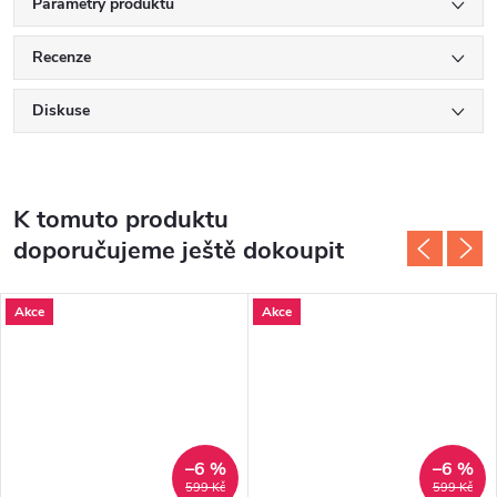
Parametry produktu
Recenze
Diskuse
K tomuto produktu
doporučujeme ještě dokoupit
Akce
Akce
–6 %
–6 %
599 Kč
599 Kč