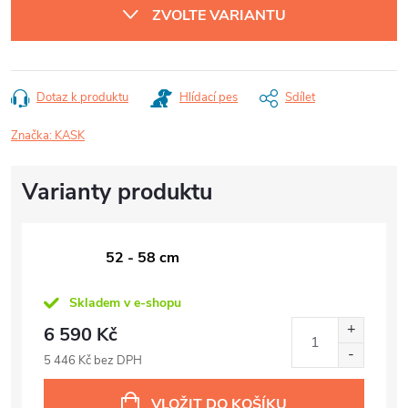
ZVOLTE VARIANTU
Dotaz k produktu
Hlídací pes
Sdílet
Značka:
KASK
52 - 58 cm
Skladem v e-shopu
6 590 Kč
5 446 Kč bez DPH
VLOŽIT DO KOŠÍKU