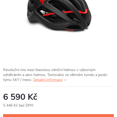
Revoluční mix mezi klasickou silniční helmou s výborným
odvětráním a aero helmou. Testováno ve větrném tunelu a jezdci
týmu SKY / Ineos.
Detailní informace
6 590 Kč
5 446 Kč bez DPH
Měrná
cena: