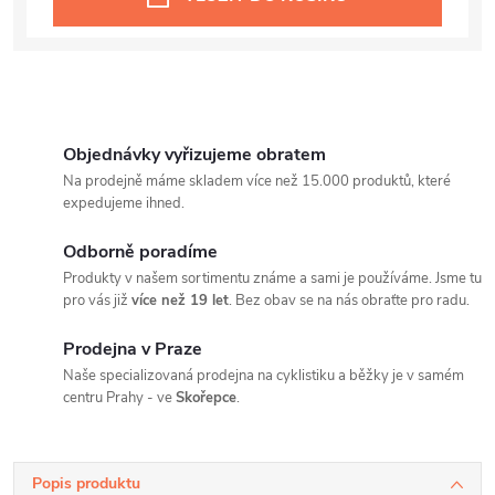
Objednávky vyřizujeme obratem
Na prodejně máme skladem více než 15.000 produktů, které
expedujeme ihned.
Odborně poradíme
Produkty v našem sortimentu známe a sami je používáme. Jsme tu
pro vás již
více než 19 let
. Bez obav se na nás obraťte pro radu.
Prodejna v Praze
Naše specializovaná prodejna na cyklistiku a běžky je v samém
centru Prahy - ve
Skořepce
.
Popis produktu