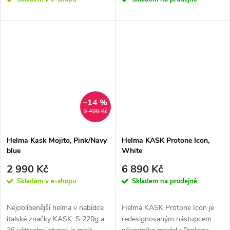
–14 %
3 490 Kč
Helma Kask Mojito, Pink/Navy
Helma KASK Protone Icon,
blue
White
2 990 Kč
6 890 Kč
Skladem v e-shopu
Skladem na prodejně
Nejoblíbenější helma v nabídce
Helma KASK Protone Icon je
italské značky KASK. S 220g a
redesignovaným nástupcem