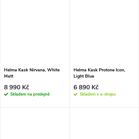
bezpečnostní...
Helma Kask Nirvana, White
Helma Kask Protone Icon,
Matt
Light Blue
8 990 Kč
6 890 Kč
Skladem na prodejně
Skladem v e-shopu