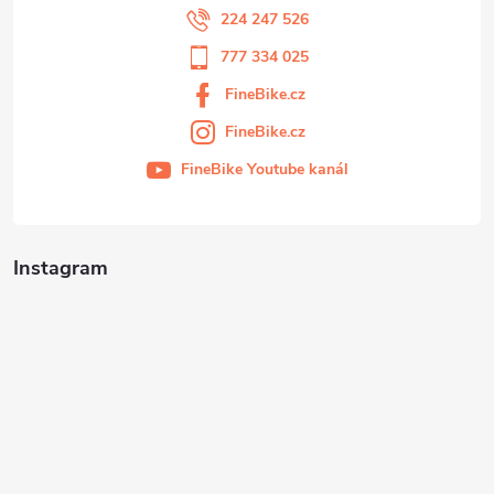
224 247 526
777 334 025
FineBike.cz
FineBike.cz
FineBike Youtube kanál
Instagram