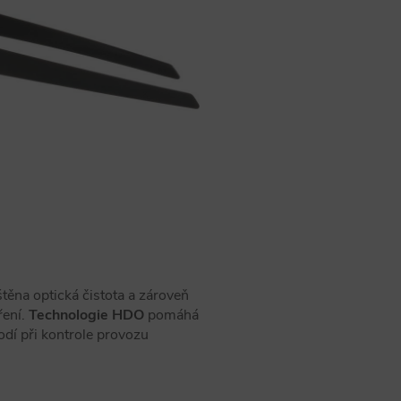
ištěna optická čistota a zároveň
ření.
Technologie HDO
pomáhá
hodí při kontrole provozu