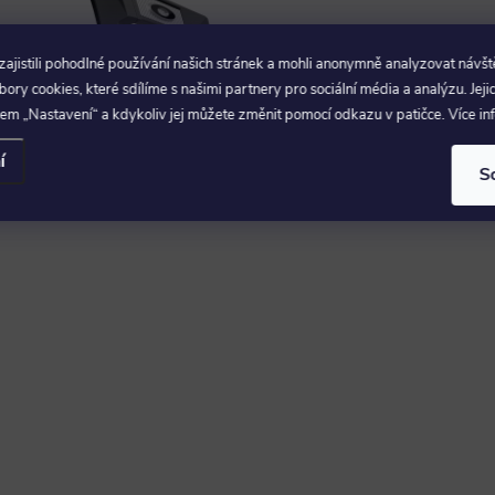
jistili pohodlné používání našich stránek a mohli anonymně analyzovat návšt
ry cookies, které sdílíme s našimi partnery pro sociální média a analýzu. Jeji
em „Nastavení“ a kdykoliv jej můžete změnit pomocí odkazu v patičce. Více i
í
S