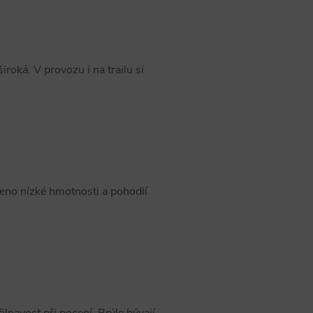
iroká. V provozu i na trailu si
ženo nízké hmotnosti a pohodlí