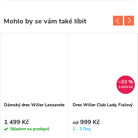
–33 %
1 499 Kč
Dámský dres Wilier Lanzarote
Dres Wilier Club Lady, Fialový
1 499 Kč
999 Kč
od
Skladem na prodejně
2 - 3 Dny