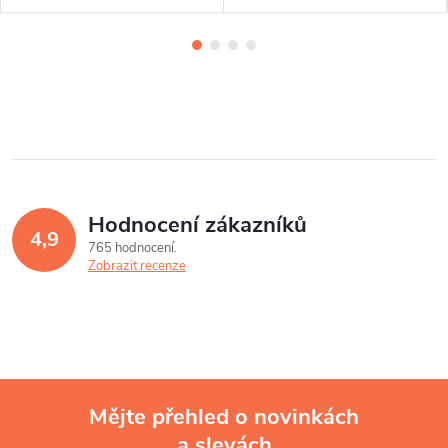
Hodnocení zákazníků
4,9
765 hodnocení
Zobrazit recenze
Mějte přehled o novinkách
a slevách