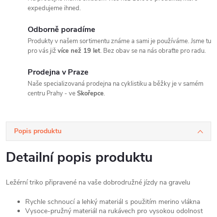
expedujeme ihned.
Odborně poradíme
Produkty v našem sortimentu známe a sami je používáme. Jsme tu
pro vás již
více než 19 let
. Bez obav se na nás obraťte pro radu.
Prodejna v Praze
Naše specializovaná prodejna na cyklistiku a běžky je v samém
centru Prahy - ve
Skořepce
.
Popis produktu
Detailní popis produktu
Ležérní triko připravené na vaše dobrodružné jízdy na gravelu
Rychle schnoucí a lehký materiál s použitím merino vlákna
Vysoce-pružný materiál na rukávech pro vysokou odolnost