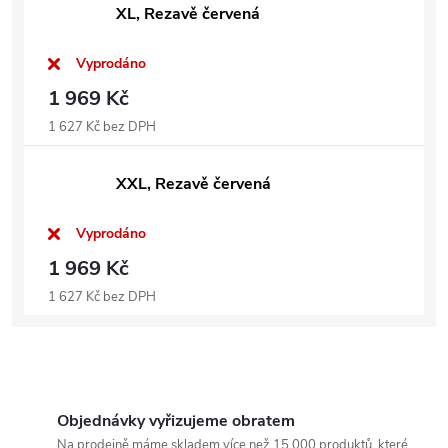
XL, Rezavě červená
Vyprodáno
1 969 Kč
1 627 Kč bez DPH
XXL, Rezavě červená
Vyprodáno
1 969 Kč
1 627 Kč bez DPH
Objednávky vyřizujeme obratem
Na prodejně máme skladem více než 15.000 produktů, které