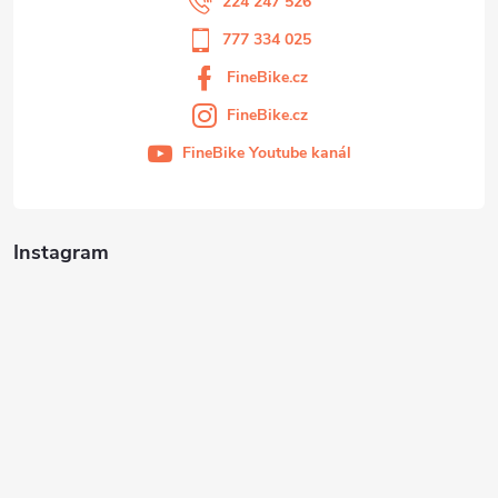
224 247 526
777 334 025
FineBike.cz
FineBike.cz
FineBike Youtube kanál
Instagram