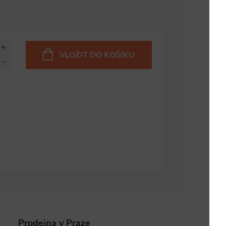
VLOŽIT DO KOŠÍKU
Prodejna v Praze