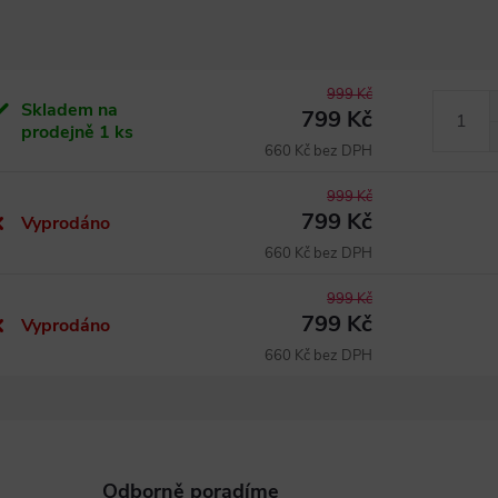
999 Kč
Skladem na
799 Kč
prodejně
1 ks
660 Kč bez DPH
999 Kč
799 Kč
Vyprodáno
660 Kč bez DPH
999 Kč
799 Kč
Vyprodáno
660 Kč bez DPH
Odborně poradíme