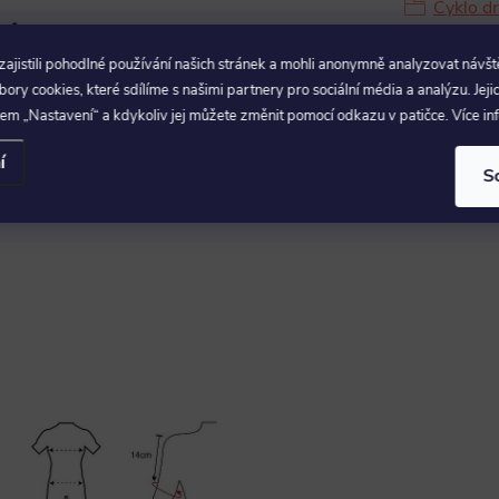
Cyklo d
ní Endura
jistili pohodlné používání našich stránek a mohli anonymně analyzovat návšt
ry cookies, které sdílíme s našimi partnery pro sociální média a analýzu. Jeji
em „Nastavení“ a kdykoliv jej můžete změnit pomocí odkazu v patičce. Více i
í
S