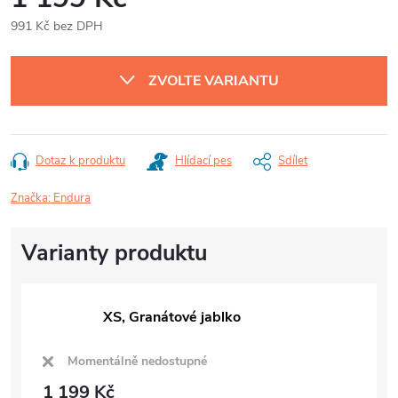
991 Kč bez DPH
Měrná
cena:
ZVOLTE VARIANTU
Dotaz k produktu
Hlídací pes
Sdílet
Značka:
Endura
XS, Granátové jablko
Momentálně nedostupné
1 199 Kč