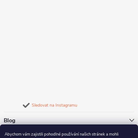
Sledovat na Instagramu
Blog
Abychom vám zajistili pohodlné používání našich stránek a mohli
Naše služby