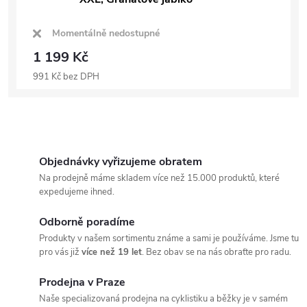
Momentálně nedostupné
1 199 Kč
991 Kč bez DPH
Objednávky vyřizujeme obratem
Na prodejně máme skladem více než 15.000 produktů, které
expedujeme ihned.
Odborně poradíme
Produkty v našem sortimentu známe a sami je používáme. Jsme tu
pro vás již
více než 19 let
. Bez obav se na nás obraťte pro radu.
Prodejna v Praze
Naše specializovaná prodejna na cyklistiku a běžky je v samém