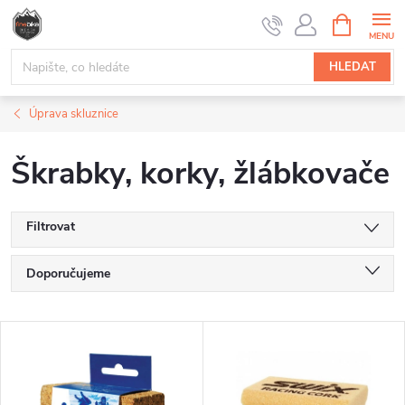
Přejít
NÁKUPNÍ
na
KOŠÍK
obsah
HLEDAT
Úprava skluznice
Škrabky, korky, žlábkovače
Filtrovat
Ř
Doporučujeme
a
Nejlevnější
V
Nejdražší
z
ý
Nejprodávanější