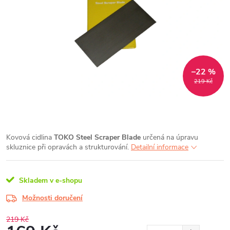
–22 %
219 Kč
Kovová cidlina
TOKO Steel Scraper Blade
určená na úpravu
skluznice při opravách a strukturování.
Detailní informace
Skladem v e-shopu
Možnosti doručení
219 Kč