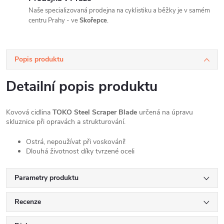
Naše specializovaná prodejna na cyklistiku a běžky je v samém
centru Prahy - ve
Skořepce
.
Popis produktu
Detailní popis produktu
Kovová cidlina
TOKO Steel Scraper Blade
určená na úpravu
skluznice při opravách a strukturování.
Ostrá, nepoužívat při voskování!
Dlouhá životnost díky tvrzené oceli
Parametry produktu
Recenze