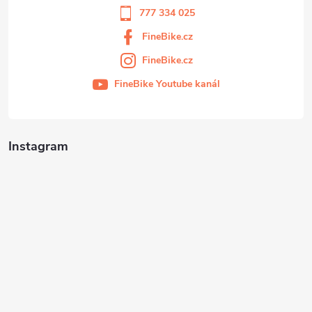
777 334 025
FineBike.cz
FineBike.cz
FineBike Youtube kanál
Instagram