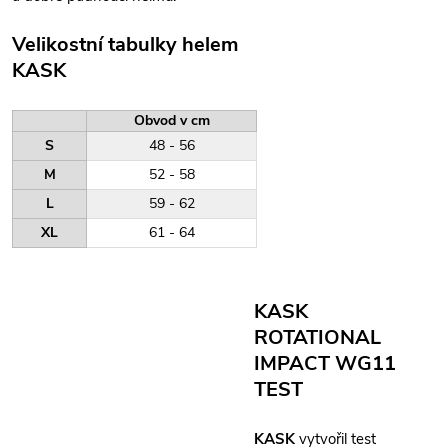
Velikostní tabulky helem
KASK
Obvod v cm
S
48 - 56
M
52 - 58
L
59 - 62
XL
61 - 64
KASK
ROTATIONAL
IMPACT WG11
TEST
KASK
vytvořil test