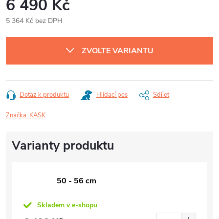
6 490 Kč
5 364 Kč bez DPH
Měrná
cena:
ZVOLTE VARIANTU
Dotaz k produktu
Hlídací pes
Sdílet
Značka:
KASK
50 - 56 cm
Skladem v e-shopu