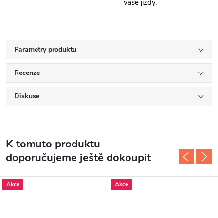
vaše jízdy.
Parametry produktu
Recenze
Diskuse
K tomuto produktu
doporučujeme ještě dokoupit
Akce
Akce