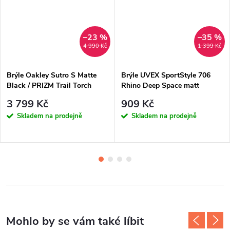
–23 %
–35 %
4 990 Kč
1 399 Kč
Brýle Oakley Sutro S Matte
Brýle UVEX SportStyle 706
Black / PRIZM Trail Torch
Rhino Deep Space matt
3 799 Kč
909 Kč
Skladem na prodejně
Skladem na prodejně