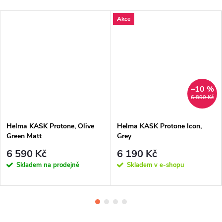
Akce
–10 %
6 890 Kč
Helma KASK Protone, Olive
Helma KASK Protone Icon,
Green Matt
Grey
6 590 Kč
6 190 Kč
Skladem na prodejně
Skladem v e-shopu