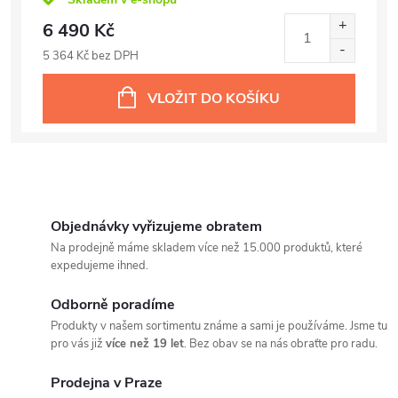
6 490 Kč
5 364 Kč bez DPH
VLOŽIT DO KOŠÍKU
Objednávky vyřizujeme obratem
Na prodejně máme skladem více než 15.000 produktů, které
expedujeme ihned.
Odborně poradíme
Produkty v našem sortimentu známe a sami je používáme. Jsme tu
pro vás již
více než 19 let
. Bez obav se na nás obraťte pro radu.
Prodejna v Praze