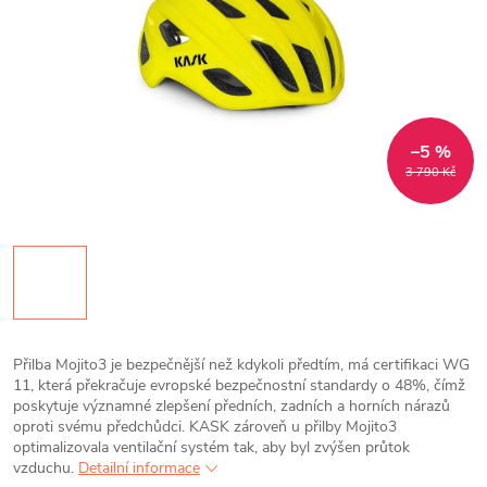
–5 %
3 790 Kč
Přilba Mojito3 je bezpečnější než kdykoli předtím, má certifikaci WG
11, která překračuje evropské bezpečnostní standardy o 48%, čímž
poskytuje významné zlepšení předních, zadních a horních nárazů
oproti svému předchůdci. KASK zároveň u přilby Mojito3
optimalizovala ventilační systém tak, aby byl zvýšen průtok
vzduchu.
Detailní informace