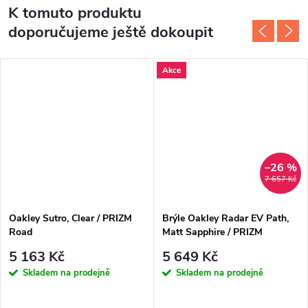
K tomuto produktu
doporučujeme ještě dokoupit
Akce
–26 %
7 657 Kč
Oakley Sutro, Clear / PRIZM
Brýle Oakley Radar EV Path,
Road
Matt Sapphire / PRIZM
Sapphire Polarized
5 163 Kč
5 649 Kč
Skladem na prodejně
Skladem na prodejně