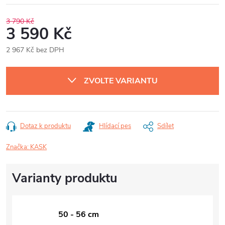
3 790 Kč
3 590 Kč
2 967 Kč bez DPH
Měrná
cena:
ZVOLTE VARIANTU
Dotaz k produktu
Hlídací pes
Sdílet
Značka:
KASK
50 - 56 cm