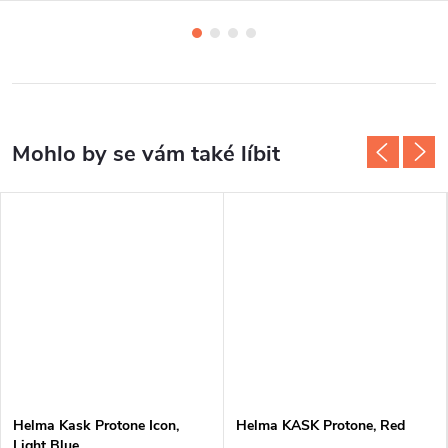
Helma Kask Protone Icon,
Helma KASK Protone, Red
Light Blue