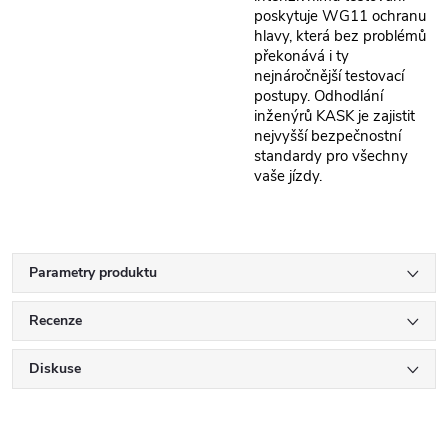
poskytuje WG11 ochranu
hlavy, která bez problémů
překonává i ty
nejnáročnější testovací
postupy. Odhodlání
inženýrů KASK je zajistit
nejvyšší bezpečnostní
standardy pro všechny
vaše jízdy.
Parametry produktu
Recenze
Diskuse