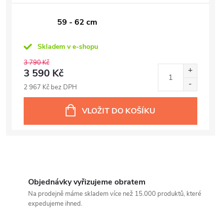
59 - 62 cm
Skladem v e-shopu
3 790 Kč
3 590 Kč
2 967 Kč bez DPH
VLOŽIT DO KOŠÍKU
Objednávky vyřizujeme obratem
Na prodejně máme skladem více než 15.000 produktů, které
expedujeme ihned.