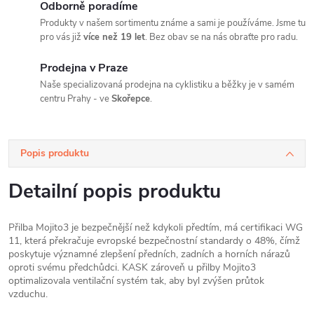
Odborně poradíme
Produkty v našem sortimentu známe a sami je používáme. Jsme tu
pro vás již
více než 19 let
. Bez obav se na nás obraťte pro radu.
Prodejna v Praze
Naše specializovaná prodejna na cyklistiku a běžky je v samém
centru Prahy - ve
Skořepce
.
Popis produktu
Detailní popis produktu
Přilba Mojito3 je bezpečnější než kdykoli předtím, má certifikaci WG
11, která překračuje evropské bezpečnostní standardy o 48%, čímž
poskytuje významné zlepšení předních, zadních a horních nárazů
oproti svému předchůdci. KASK zároveň u přilby Mojito3
optimalizovala ventilační systém tak, aby byl zvýšen průtok
vzduchu.