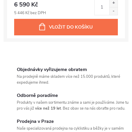
6 590 Kč
5 446 Kč bez DPH
VLOŽIT DO KOŠÍKU
Objednávky vyřizujeme obratem
Na prodejně máme skladem více než 15.000 produktů, které
expedujeme ihned.
Odborně poradíme
Produkty v našem sortimentu známe a sami je používáme. Jsme tu
pro vás již
více než 19 let
. Bez obav se na nás obraťte pro radu.
Prodejna v Praze
Naše specializovaná prodejna na cyklistiku a běžky je v samém