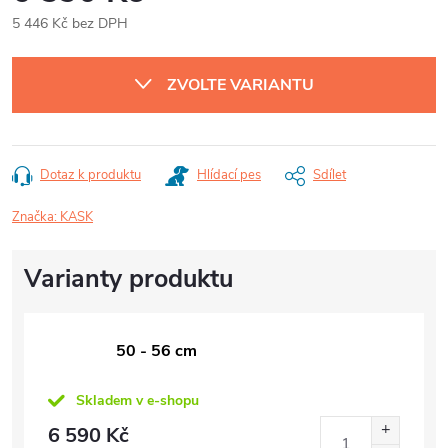
5 446 Kč bez DPH
Měrná
cena:
ZVOLTE VARIANTU
Dotaz k produktu
Hlídací pes
Sdílet
Značka:
KASK
50 - 56 cm
Skladem v e-shopu
6 590 Kč