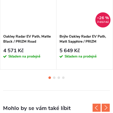
–26 %
7 657 Kč
Oakley Radar EV Path, Matte
Brýle Oakley Radar EV Path,
Black / PRIZM Road
Matt Sapphire / PRIZM
Sapphire Polarized
4 571 Kč
5 649 Kč
Skladem na prodejně
Skladem na prodejně