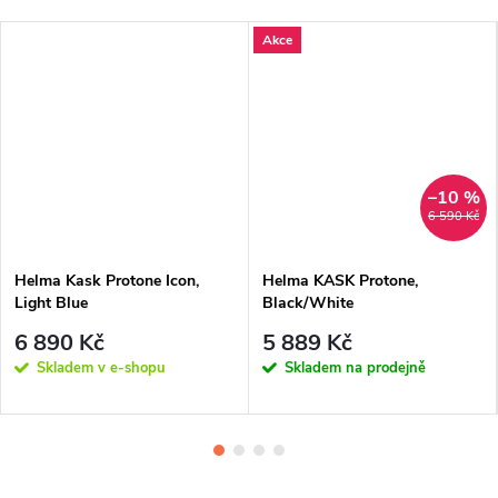
Akce
–10 %
6 590 Kč
Helma Kask Protone Icon,
Helma KASK Protone,
Light Blue
Black/White
6 890 Kč
5 889 Kč
Skladem v e-shopu
Skladem na prodejně