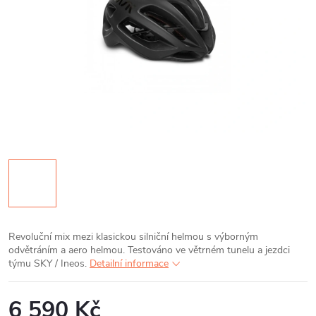
Revoluční mix mezi klasickou silniční helmou s výborným
odvětráním a aero helmou. Testováno ve větrném tunelu a jezdci
týmu SKY / Ineos.
Detailní informace
6 590 Kč