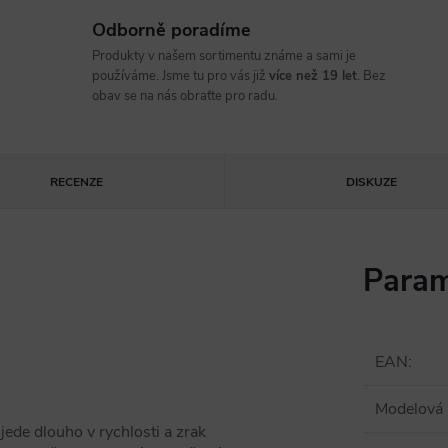
Odborně poradíme
Produkty v našem sortimentu známe a sami je
používáme. Jsme tu pro vás již
více než 19 let
. Bez
obav se na nás obraťte pro radu.
RECENZE
DISKUZE
Param
EAN
:
Modelová 
jede dlouho v rychlosti a zrak