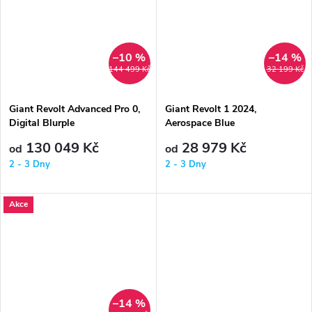
–10 %
–14 %
144 499 Kč
32 199 Kč
Giant Revolt Advanced Pro 0,
Giant Revolt 1 2024,
Digital Blurple
Aerospace Blue
130 049 Kč
28 979 Kč
od
od
2 - 3 Dny
2 - 3 Dny
Akce
–14 %