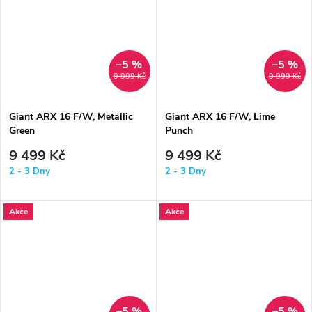
–5 %
–5 %
9 999 Kč
9 999 Kč
Giant ARX 16 F/W, Metallic
Giant ARX 16 F/W, Lime
Green
Punch
9 499 Kč
9 499 Kč
2 - 3 Dny
2 - 3 Dny
Akce
Akce
–5 %
–5 %