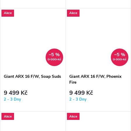
Akce
Akce
–5 %
–5 %
9 999 Kč
9 999 Kč
Giant ARX 16 F/W, Soap Suds
Giant ARX 16 F/W, Phoenix
Fire
9 499 Kč
9 499 Kč
2 - 3 Dny
2 - 3 Dny
Akce
Akce