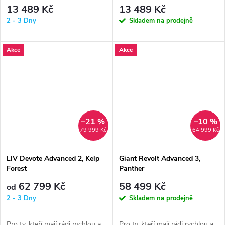
13 489 Kč
13 489 Kč
2 - 3 Dny
Skladem na prodejně
Akce
Akce
–21 %
–10 %
79 999 Kč
64 999 Kč
LIV Devote Advanced 2, Kelp
Giant Revolt Advanced 3,
Forest
Panther
62 799 Kč
58 499 Kč
od
2 - 3 Dny
Skladem na prodejně
Pro ty, kteří mají rádi rychlou a
Pro ty, kteří mají rádi rychlou a