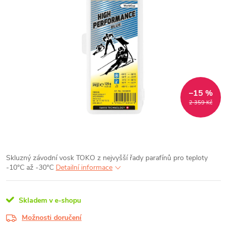
–15 %
2 359 Kč
Skluzný závodní vosk TOKO z nejvyšší řady parafínů pro teploty
-10°C až -30°C
Detailní informace
Skladem v e-shopu
Možnosti doručení