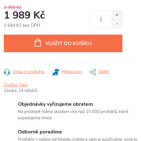
2 359 Kč
1 989 Kč
1 644 Kč bez DPH
Měrná
cena:
VLOŽIT DO KOŠÍKU
Dotaz k produktu
Hlídací pes
Sdílet
Značka:
Toko
Záruka
:
24 měsíců
Objednávky vyřizujeme obratem
Na prodejně máme skladem více než 15.000 produktů, které
expedujeme ihned.
Odborně poradíme
Produkty v našem sortimentu známe a sami je používáme. Jsme tu