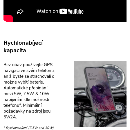
Rychlonabíjecí
kapacita
Bez obav používejte GPS
navigaci ve svém telefonu,
aniž byste se strachovali o
možné vybití baterie.
Automatické přepínání
mezi 5W, 7.5W & 10W
nabíjením, dle možností
telefonu*. Minimální
požadavky na zdroj jsou
5V/2A.
* Rychlonabíjení (7.5W and 10W)