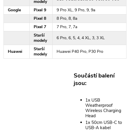
modely
Google
Pixel 9
9 Pro XL, 9 Pro, 9, 9a
Pixel 8
8 Pro, 8, 8a
Pixel 7
7 Pro, 7, 7a
Starší
6 Pro, 6, 5, 4, 4 XL, 3, 3 XL
modely
Starší
Huawei
Huawei P40 Pro, P30 Pro
modely
Součástí balení
jsou:
1x USB
Weatherproof
Wireless Charging
Head
1x 50cm USB-C to
USB-A kabel