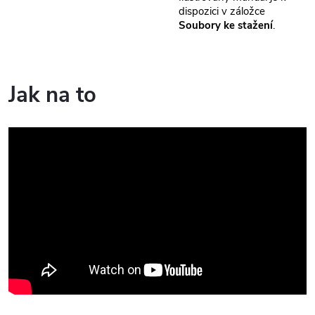
dispozici v záložce
Soubory ke stažení
.
Jak na to