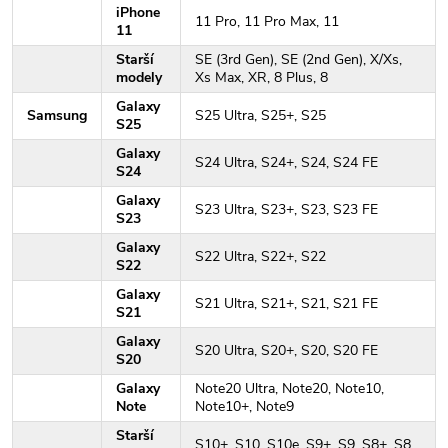
iPhone
11 Pro, 11 Pro Max, 11
11
Starší
SE (3rd Gen), SE (2nd Gen), X/Xs,
modely
Xs Max, XR, 8 Plus, 8
Galaxy
Samsung
S25 Ultra, S25+, S25
S25
Galaxy
S24 Ultra, S24+, S24, S24 FE
S24
Galaxy
S23 Ultra, S23+, S23, S23 FE
S23
Galaxy
S22 Ultra, S22+, S22
S22
Galaxy
S21 Ultra, S21+, S21, S21 FE
S21
Galaxy
S20 Ultra, S20+, S20, S20 FE
S20
Galaxy
Note20 Ultra, Note20, Note10,
Note
Note10+, Note9
Starší
S10+, S10, S10e, S9+, S9, S8+, S8