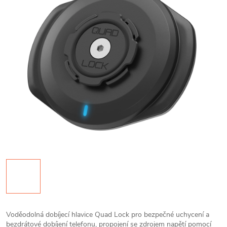
Voděodolná dobíjecí hlavice Quad Lock pro bezpečné uchycení a
bezdrátové dobíjení telefonu, propojení se zdrojem napětí pomocí