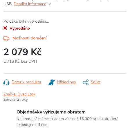
USB.
Detailní informace
Položka byla vyprodána…
Vyprodáno
Možnosti doručení
2 079 Kč
1 718 Kč bez DPH
Měrná
cena:
Dotaz k produktu
Hlídací pes
Sdílet
Značka:
Quad Lock
Záruka
:
2 roky
Objednávky vyřizujeme obratem
Na prodejně máme skladem více než 15.000 produktů, které
expedujeme ihned.