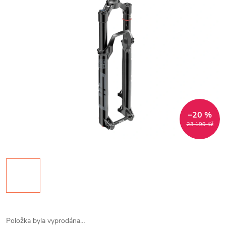
–20 %
23 199 Kč
Položka byla vyprodána…