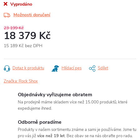
Vyprodáno
Možnosti doručení
23 199 Kč
18 379 Kč
15 189 Kč bez DPH
Měrná
cena:
Dotaz k produktu
Hlídací pes
Sdílet
Značka:
Rock Shox
Objednávky vyřizujeme obratem
Na prodejně máme skladem více než 15.000 produktů, které
expedujeme ihned.
Odborně poradíme
Produkty v našem sortimentu známe a sami je používáme. Jsme tu
pro vás již
více než 19 let
. Bez obav se na nás obraťte pro radu.