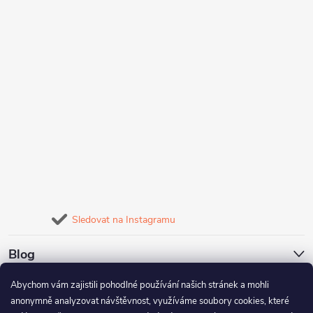
Sledovat na Instagramu
Blog
Abychom vám zajistili pohodlné používání našich stránek a mohli
Naše služby
anonymně analyzovat návštěvnost, využíváme soubory cookies, které