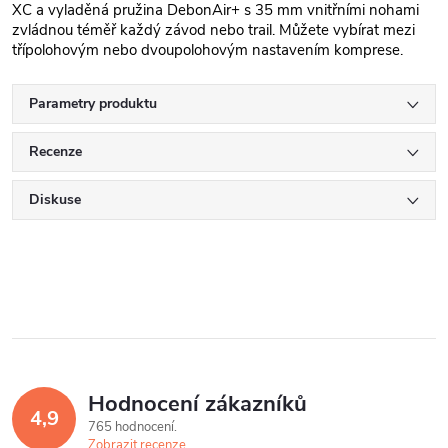
XC a vyladěná pružina DebonAir+ s 35 mm vnitřními nohami
zvládnou téměř každý závod nebo trail. Můžete vybírat mezi
třípolohovým nebo dvoupolohovým nastavením komprese.
Parametry produktu
Recenze
Diskuse
Hodnocení zákazníků
4,9
765 hodnocení
Zobrazit recenze