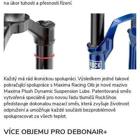
na úkor tuhosti a přesnosti řízení.
Každý má rád ikonickou spolupráci. Výsledkem jedné takové
pokračující spolupráce s Maxima Racing Oils je nové mazivo
Maxima Plush Dynamic Suspension Lube. Patentovaná směs
vytvořená speciálně pro novou řadu tlumičů RockShox
představuje dokonalou mazací směs, která zvyšuje životnost
odpružení a umožňuje každé součásti bezproblémově
spolupracovat za všech teplot.
VÍCE OBJEMU PRO DEBONAIR+