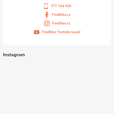
777 334 025
FineBike.cz
FineBike.cz
FineBike Youtube kanál
Instagram