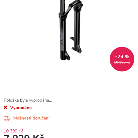
–24 %
10 399 Kč
Položka byla vyprodána…
Vyprodáno
Možnosti doručení
10 399 Kč