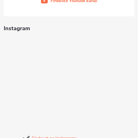
FineBike Youtube kanál
Instagram