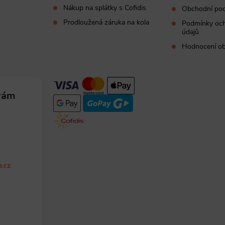
Nákup na splátky s Cofidis
Obchodní po
Prodloužená záruka na kola
Podmínky och
údajů
Hodnocení o
e.cz