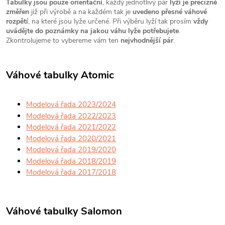
Tabulky jsou pouze orientační
, každý jednotlivý pár
lyží je precizně
změřen
již při výrobě a na každém tak je
uvedeno přesné váhové
rozpětí
, na které jsou lyže určené. Při výběru lyží tak prosím
vždy
uvádějte do poznámky na jakou váhu lyže potřebujete
.
Zkontrolujeme to vybereme vám ten
nejvhodnější pár
.
Váhové tabulky Atomic
Modelová řada 2023/2024
Modelová řada 2022/2023
Modelová řada 2021/2022
Modelová řada 2020/2021
Modelová řada 2019/2020
Modelová řada 2018/2019
Modelová řada 2017/2018
Váhové tabulky Salomon