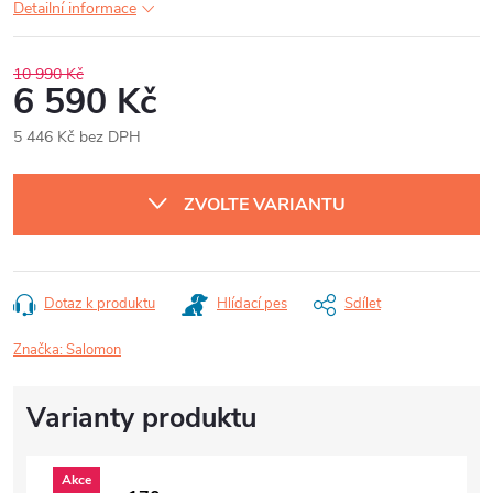
Detailní informace
10 990 Kč
6 590 Kč
5 446 Kč bez DPH
Měrná
cena:
ZVOLTE VARIANTU
Dotaz k produktu
Hlídací pes
Sdílet
Značka:
Salomon
Akce