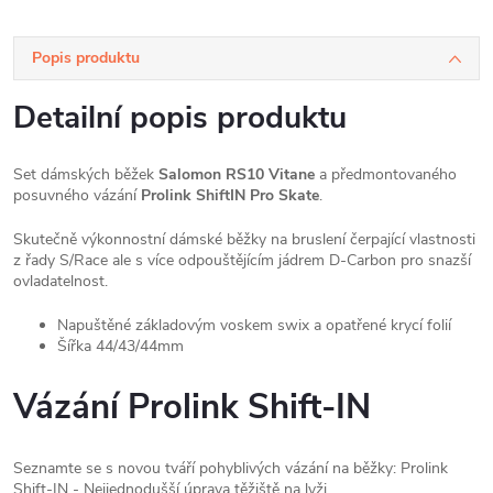
Popis produktu
Detailní popis produktu
Set dámských běžek
Salomon RS10 Vitane
a předmontovaného
posuvného vázání
Prolink
ShiftIN Pro Skate
.
Skutečně výkonnostní dámské běžky na bruslení čerpající vlastnosti
z řady S/Race ale s více odpouštějícím jádrem D-Carbon pro snazší
ovladatelnost.
Napuštěné základovým voskem swix a opatřené krycí folií
Šířka 44/43/44mm
Vázání Prolink Shift-IN
Seznamte se s novou tváří pohyblivých vázání na běžky: Prolink
Shift-IN - Nejjednodušší úprava těžiště na lyži.