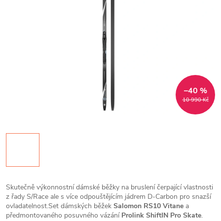
–40 %
10 990 Kč
Skutečně výkonnostní dámské běžky na bruslení čerpající vlastnosti
z řady S/Race ale s více odpouštějícím jádrem D-Carbon pro snazší
ovladatelnost.
Set dámských běžek
Salomon RS10 Vitane
a
předmontovaného posuvného vázání
Prolink
ShiftIN Pro Skate
.