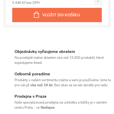
5 446 Kč bez DPH
VLOŽIT DO KOŠÍKU
Objednávky vyřizujeme obratem
Na prodejně máme skladem více než 15.000 produktů, které
expedujeme ihned.
Odborně poradíme
Produkty v našem sortimentu známe a sami je používáme. Jsme tu
pro vás již
více než 19 let
. Bez obav se na nás obraťte pro radu.
Prodejna v Praze
Naše specializovaná prodejna na cyklistiku a běžky je v samém
centru Prahy - ve
Skořepce
.