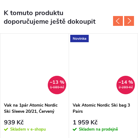
K tomuto produktu
doporučujeme ještě dokoupit
Novinka
–13 %
–14 %
1 089 Kč
2 289 Kč
Vak na 1pár Atomic Nordic
Vak Atomic Nordic Ski bag 3
Ski Sleeve 20/21, Červený
Pairs
939 Kč
1 959 Kč
Skladem v e-shopu
Skladem na prodejně