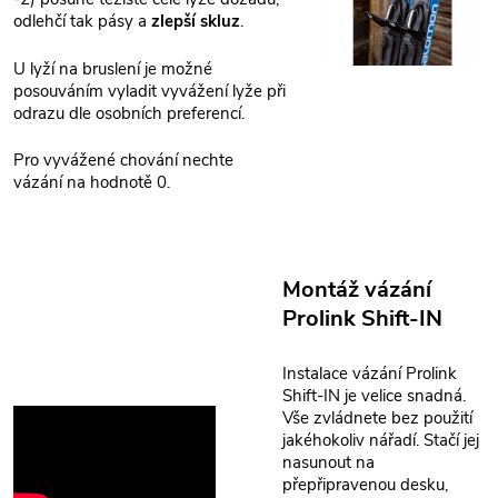
odlehčí tak pásy a
zlepší skluz
.
U lyží na bruslení je možné
posouváním vyladit vyvážení lyže při
odrazu dle osobních preferencí.
Pro vyvážené chování nechte
vázání na hodnotě 0.
Montáž vázání
Prolink Shift-IN
Instalace vázání Prolink
Shift-IN je velice snadná.
Vše zvládnete bez použití
jakéhokoliv nářadí. Stačí jej
nasunout na
přepřipravenou desku,