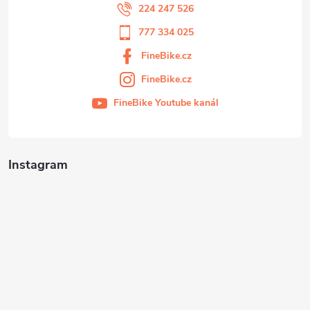
224 247 526
777 334 025
FineBike.cz
FineBike.cz
FineBike Youtube kanál
Instagram