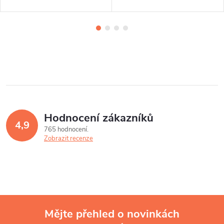
Hodnocení zákazníků
4,9
765 hodnocení
Zobrazit recenze
Mějte přehled o novinkách