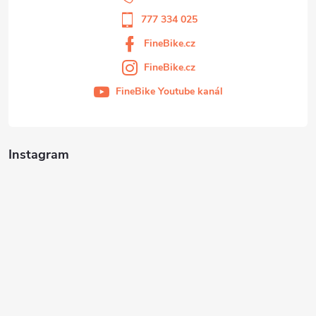
777 334 025
FineBike.cz
FineBike.cz
FineBike Youtube kanál
Instagram