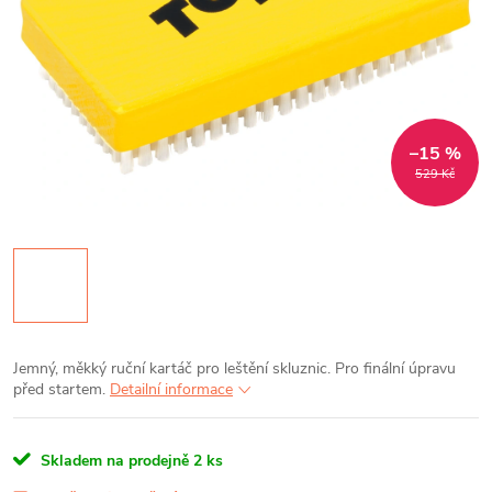
–15 %
529 Kč
Jemný, měkký ruční kartáč pro leštění skluznic. Pro finální úpravu
před startem.
Detailní informace
Skladem na prodejně
2 ks