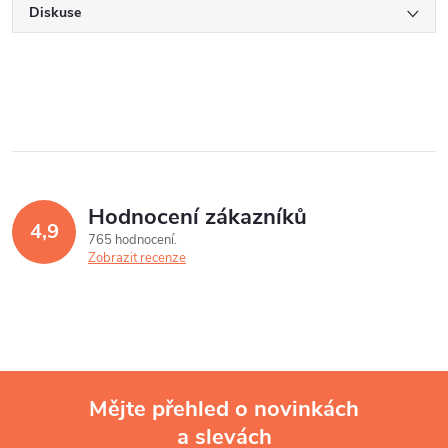
Diskuse
Hodnocení zákazníků
4,9
765 hodnocení
Zobrazit recenze
Mějte přehled o novinkách
a slevách