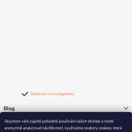
Sledovat na Instagramu
Blog
Abychom vám zajistili pohodlné používání našich stránek a mohli
Naše služby
anonymně analyzovat návštěvnost, využíváme soubory cookies, které