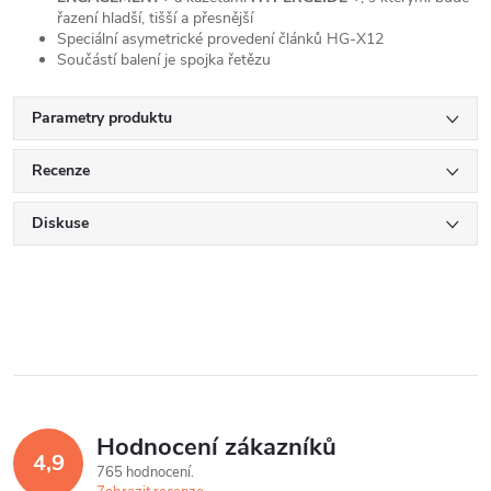
řazení hladší, tišší a přesnější
Speciální asymetrické provedení článků HG-X12
Součástí balení je spojka řetězu
Parametry produktu
Recenze
Diskuse
Hodnocení zákazníků
4,9
765 hodnocení