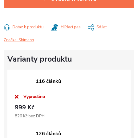
Dotaz k produktu
Hlídací pes
Sdílet
Značka:
Shimano
116 článků
Vyprodáno
999 Kč
826 Kč bez DPH
126 článků