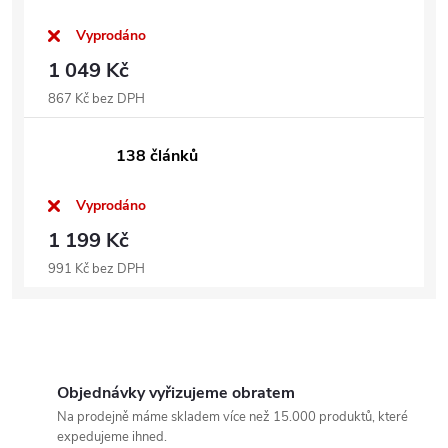
Vyprodáno
1 049 Kč
867 Kč bez DPH
138 článků
Vyprodáno
1 199 Kč
991 Kč bez DPH
Objednávky vyřizujeme obratem
Na prodejně máme skladem více než 15.000 produktů, které
expedujeme ihned.