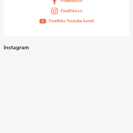
FineBike.cz
FineBike.cz
FineBike Youtube kanál
Instagram