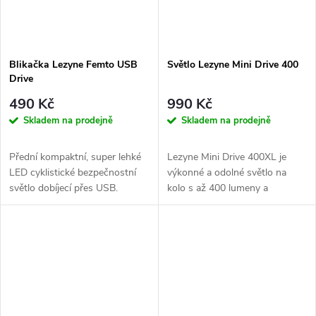
Blikačka Lezyne Femto USB
Světlo Lezyne Mini Drive 400
Drive
490 Kč
990 Kč
Skladem na prodejně
Skladem na prodejně
Přední kompaktní, super lehké
Lezyne Mini Drive 400XL je
LED cyklistické bezpečnostní
výkonné a odolné světlo na
světlo dobíjecí přes USB.
kolo s až 400 lumeny a
režimem Daytime Flash pro
bezpečnou...