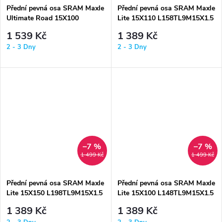
Přední pevná osa SRAM Maxle
Přední pevná osa SRAM Maxle
Ultimate Road 15X100
Lite 15X110 L158TL9M15X1.5
L125TL9M15X1.5
1 539 Kč
1 389 Kč
2 - 3 Dny
2 - 3 Dny
–7 %
–7 %
1 499 Kč
1 499 Kč
Přední pevná osa SRAM Maxle
Přední pevná osa SRAM Maxle
Lite 15X150 L198TL9M15X1.5
Lite 15X100 L148TL9M15X1.5
1 389 Kč
1 389 Kč