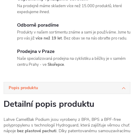
Na prodejně máme skladem více než 15.000 produktů, které
expedujeme ihned.
Odborně poradíme
Produkty v našem sortimentu známe a sami je používáme. Jsme tu
pro vás již
více než 19 let
. Bez obav se na nás obraťte pro radu.
Prodejna v Praze
Naše specializovaná prodejna na cyklistiku a běžky je v samém
centru Prahy - ve
Skořepce
.
Popis produktu
Detailní popis produktu
Lahve CamelBak Podium jsou vyrobeny z BPA, BPS a BPF-free
polypropylenu s technologií Hydroguard, která zajišťuje věrnou chuť
nápoje
bez plastové pachuti
. Díky patentovanému samouzavíracímu