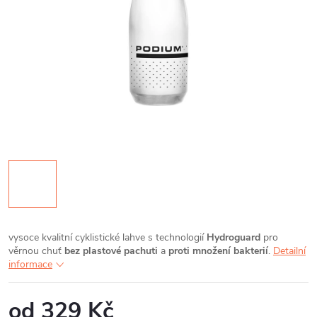
vysoce kvalitní cyklistické lahve s technologií
Hydroguard
pro
věrnou chuť
bez plastové pachuti
a
proti množení bakterií
.
Detailní
informace
od
329 Kč