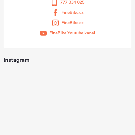
777 334 025
FineBike.cz
FineBike.cz
FineBike Youtube kanál
Instagram