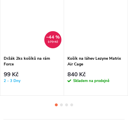
–44 %
179 Kč
Držák 2ks košíků na rám
Košík na láhev Lezyne Matrix
Force
Air Cage
99 Kč
840 Kč
2 - 3 Dny
Skladem na prodejně