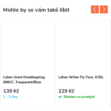
Lahev Giant Doublespring
Láhev Wilier Fly Tons, 0.55L
600CC, Trasparent/Blue
139 Kč
229 Kč
2 - 3 Dny
Skladem na prodejně