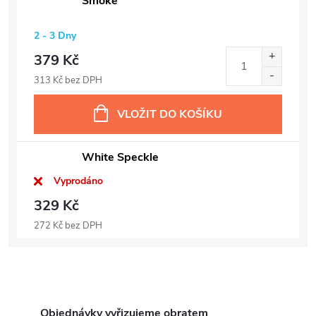
Smoke
2 - 3 Dny
379 Kč
313 Kč bez DPH
VLOŽIT DO KOŠÍKU
White Speckle
Vyprodáno
329 Kč
272 Kč bez DPH
Objednávky vyřizujeme obratem