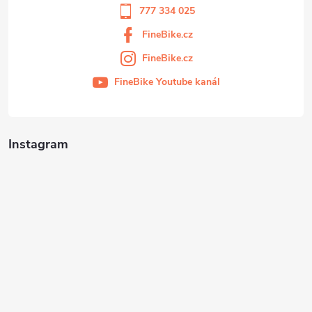
777 334 025
FineBike.cz
FineBike.cz
FineBike Youtube kanál
Instagram