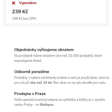
Vyprodáno
239 Kč
198 Kč bez DPH
Objednávky vyřizujeme obratem
Na prodejně máme skladem více než 15.000 produktů, které
expedujeme ihned.
Odborně poradíme
Produkty v našem sortimentu známe a sami je používáme. Jsme tu
pro vás již
více než 19 let
. Bez obav se na nás obraťte pro radu.
Prodejna v Praze
Naše specializovaná prodejna na cyklistiku a běžky je v samém
centru Prahy - ve
Skořepce
.