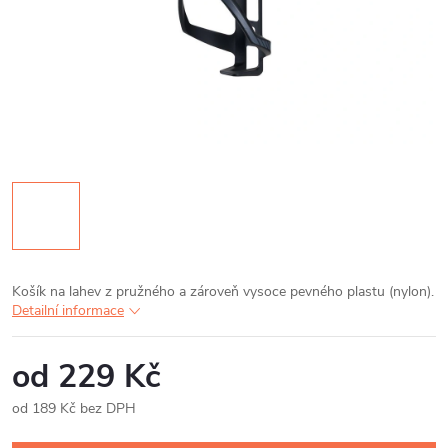
Košík na lahev z pružného a zároveň vysoce pevného plastu (nylon).
Detailní informace
od
229 Kč
od
189 Kč
bez DPH
Měrná
cena: