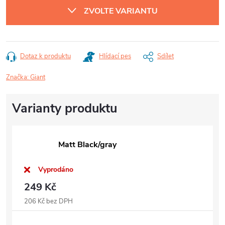
ZVOLTE VARIANTU
Dotaz k produktu
Hlídací pes
Sdílet
Značka:
Giant
Matt Black/gray
Vyprodáno
249 Kč
206 Kč bez DPH