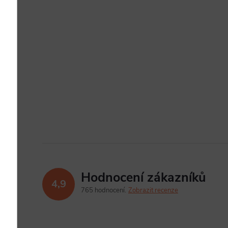
Hodnocení zákazníků
4,9
765 hodnocení
Zobrazit recenze