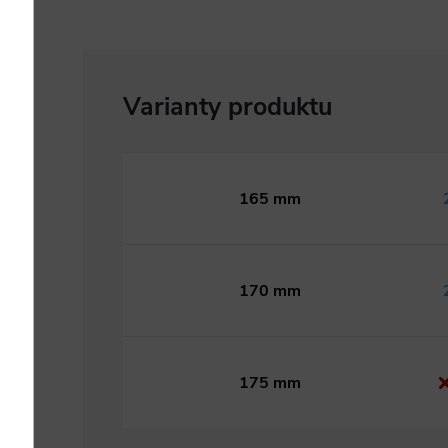
165 mm
170 mm
175 mm