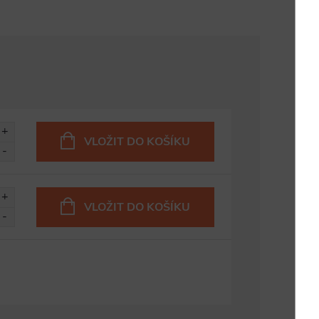
VLOŽIT DO KOŠÍKU
VLOŽIT DO KOŠÍKU