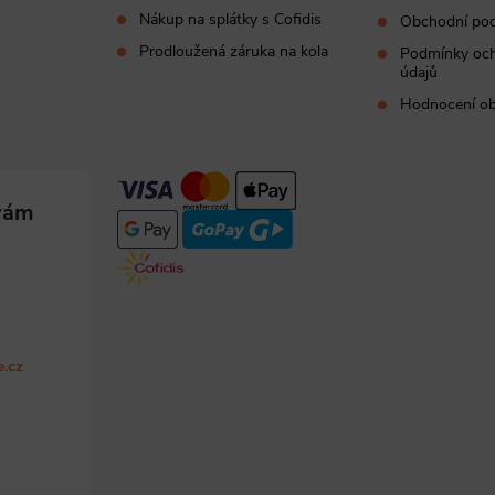
Nákup na splátky s Cofidis
Obchodní po
Prodloužená záruka na kola
Podmínky och
údajů
Hodnocení o
e.cz