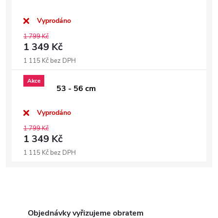
Vyprodáno
1 799 Kč
1 349 Kč
1 115 Kč bez DPH
Akce
53 - 56 cm
Vyprodáno
1 799 Kč
1 349 Kč
1 115 Kč bez DPH
Objednávky vyřizujeme obratem