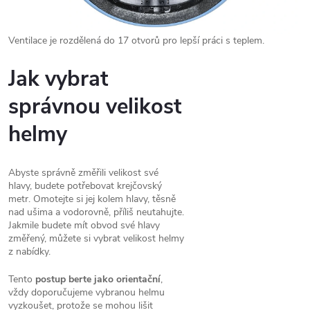
Ventilace je rozdělená do 17 otvorů pro lepší práci s teplem.
Jak vybrat
správnou velikost
helmy
Abyste správně změřili velikost své
hlavy, budete potřebovat krejčovský
metr. Omotejte si jej kolem hlavy, těsně
nad ušima a vodorovně, příliš neutahujte.
Jakmile budete mít obvod své hlavy
změřený, můžete si vybrat velikost helmy
z nabídky.
Tento
postup berte jako orientační
,
vždy doporučujeme vybranou helmu
vyzkoušet, protože se mohou lišit