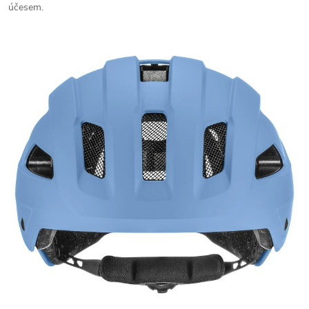
účesem.