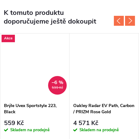
K tomuto produktu
doporučujeme ještě dokoupit
Akce
–6 %
599 Kč
Brýle Uvex Sportstyle 223,
Oakley Radar EV Path, Carbon
Black
/ PRIZM Rose Gold
559 Kč
4 571 Kč
Skladem na prodejně
Skladem na prodejně