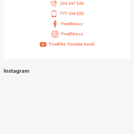
224 247 526
777 334 025
FineBike.cz
FineBike.cz
FineBike Youtube kanál
Instagram