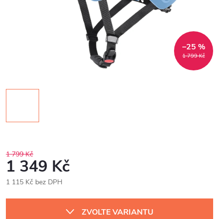
–25 %
1 799 Kč
1 799 Kč
1 349 Kč
1 115 Kč bez DPH
Měrná
cena:
ZVOLTE VARIANTU