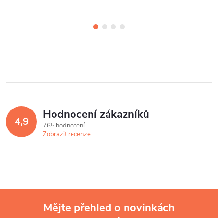
Hodnocení zákazníků
4,9
765 hodnocení
Zobrazit recenze
Mějte přehled o novinkách