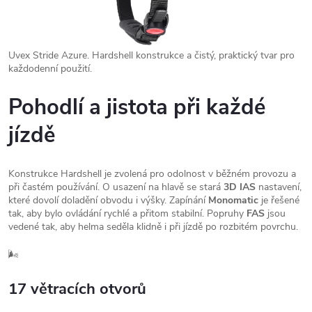
Uvex Stride Azure. Hardshell konstrukce a čistý, praktický tvar pro
každodenní použití.
Pohodlí a jistota při každé
jízdě
Konstrukce Hardshell je zvolená pro odolnost v běžném provozu a
při častém používání. O usazení na hlavě se stará
3D IAS
nastavení,
které dovolí doladění obvodu i výšky. Zapínání
Monomatic
je řešené
tak, aby bylo ovládání rychlé a přitom stabilní. Popruhy
FAS
jsou
vedené tak, aby helma seděla klidně i při jízdě po rozbitém povrchu.
🌬️
17 větracích otvorů