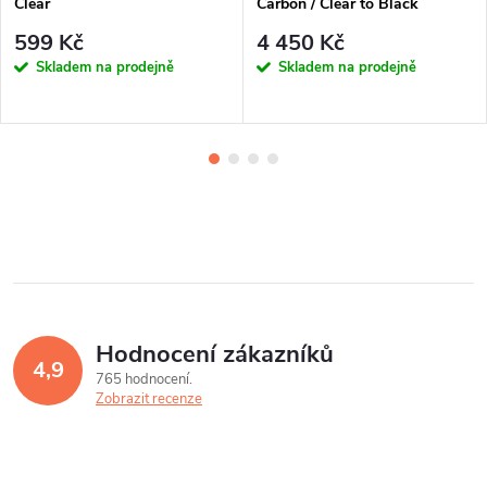
Clear
Carbon / Clear to Black
Photochromic
599 Kč
4 450 Kč
Skladem na prodejně
Skladem na prodejně
Hodnocení zákazníků
4,9
765 hodnocení
Zobrazit recenze