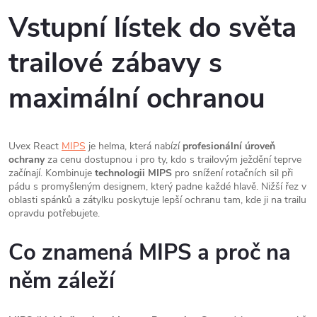
Vstupní lístek do světa
trailové zábavy s
maximální ochranou
Uvex React
MIPS
je helma, která nabízí
profesionální úroveň
ochrany
za cenu dostupnou i pro ty, kdo s trailovým ježdění teprve
začínají. Kombinuje
technologii MIPS
pro snížení rotačních sil při
pádu s promyšleným designem, který padne každé hlavě. Nižší řez v
oblasti spánků a zátylku poskytuje lepší ochranu tam, kde ji na trailu
opravdu potřebujete.
Co znamená MIPS a proč na
něm záleží