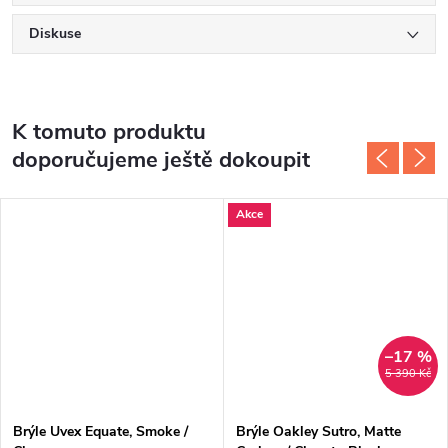
Diskuse
K tomuto produktu
doporučujeme ještě dokoupit
Akce
–17 %
5 390 Kč
Brýle Uvex Equate, Smoke /
Brýle Oakley Sutro, Matte