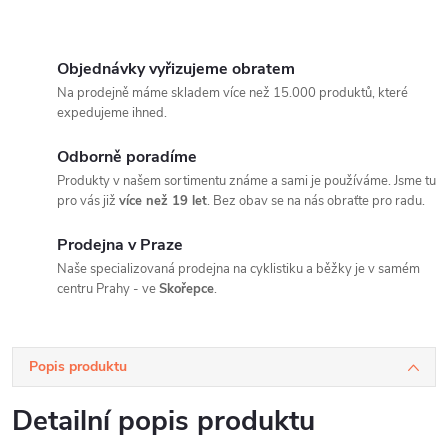
Objednávky vyřizujeme obratem
Na prodejně máme skladem více než 15.000 produktů, které
expedujeme ihned.
Odborně poradíme
Produkty v našem sortimentu známe a sami je používáme. Jsme tu
pro vás již
více než 19 let
. Bez obav se na nás obraťte pro radu.
Prodejna v Praze
Naše specializovaná prodejna na cyklistiku a běžky je v samém
centru Prahy - ve
Skořepce
.
Popis produktu
Detailní popis produktu