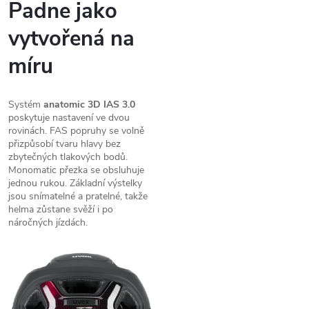
Padne jako
vytvořená na
míru
Systém
anatomic 3D IAS 3.0
poskytuje nastavení ve dvou
rovinách. FAS popruhy se volně
přizpůsobí tvaru hlavy bez
zbytečných tlakových bodů.
Monomatic přezka se obsluhuje
jednou rukou. Základní výstelky
jsou snímatelné a pratelné, takže
helma zůstane svěží i po
náročných jízdách.