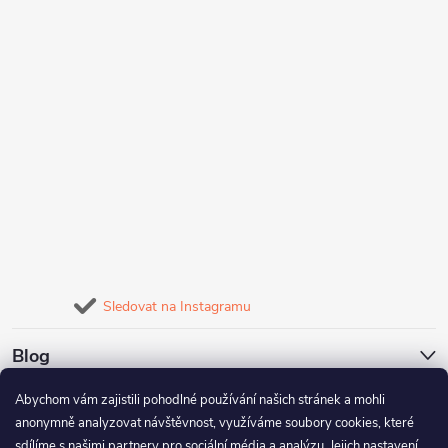
Sledovat na Instagramu
Blog
Abychom vám zajistili pohodlné používání našich stránek a mohli
Naše služby
anonymně analyzovat návštěvnost, využíváme soubory cookies, které
sdílíme s našimi partnery pro sociální média a analýzu. Jejich nastavení