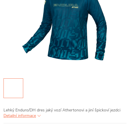
Lehký Enduro/DH dres jaký vozí Athertonovi a jiní špickoví jezdci
Detailní informace