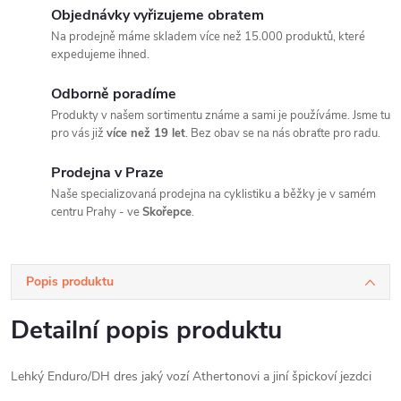
Objednávky vyřizujeme obratem
Na prodejně máme skladem více než 15.000 produktů, které
expedujeme ihned.
Odborně poradíme
Produkty v našem sortimentu známe a sami je používáme. Jsme tu
pro vás již
více než 19 let
. Bez obav se na nás obraťte pro radu.
Prodejna v Praze
Naše specializovaná prodejna na cyklistiku a běžky je v samém
centru Prahy - ve
Skořepce
.
Popis produktu
Detailní popis produktu
Lehký Enduro/DH dres jaký vozí Athertonovi a jiní špickoví jezdci