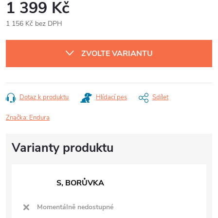
1 399 Kč
1 156 Kč bez DPH
Měrná
cena:
ZVOLTE VARIANTU
Dotaz k produktu
Hlídací pes
Sdílet
Značka:
Endura
S, BORŮVKA
Momentálně nedostupné