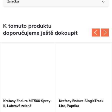
Značka
K tomuto produktu
doporučujeme ještě dokoupit
Kraťasy Endura MT500 Spray
Kraťasy Endura SingleTrack
II, Lahvově zelená
Lite, Paprika