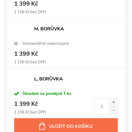
1 399 Kč
1 156 Kč bez DPH
M, BORŮVKA
Momentálně nedostupné
1 399 Kč
1 156 Kč bez DPH
L, BORŮVKA
Skladem na prodejně
1 ks
1 399 Kč
1 156 Kč bez DPH
VLOŽIT DO KOŠÍKU