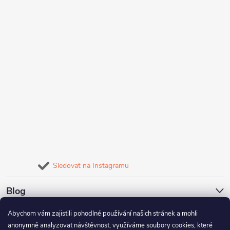
Sledovat na Instagramu
Blog
Abychom vám zajistili pohodlné používání našich stránek a mohli
Naše služby
anonymně analyzovat návštěvnost, využíváme soubory cookies, které