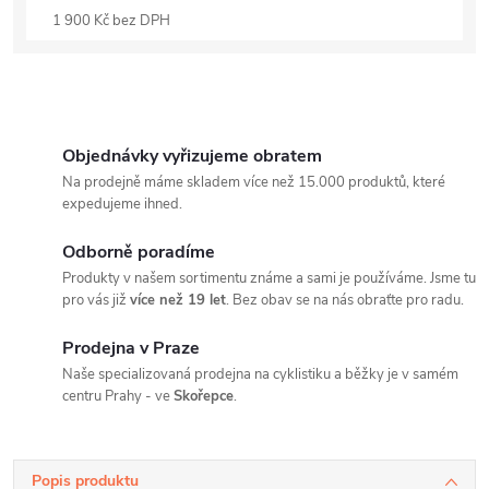
1 900 Kč bez DPH
Objednávky vyřizujeme obratem
Na prodejně máme skladem více než 15.000 produktů, které
expedujeme ihned.
Odborně poradíme
Produkty v našem sortimentu známe a sami je používáme. Jsme tu
pro vás již
více než 19 let
. Bez obav se na nás obraťte pro radu.
Prodejna v Praze
Naše specializovaná prodejna na cyklistiku a běžky je v samém
centru Prahy - ve
Skořepce
.
Popis produktu