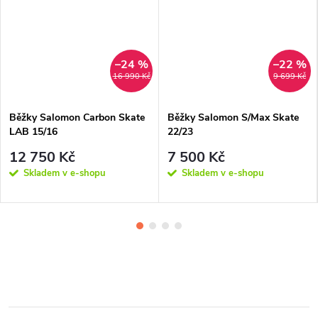
–24 %
–22 %
16 990 Kč
9 699 Kč
Běžky Salomon Carbon Skate
Běžky Salomon S/Max Skate
LAB 15/16
22/23
12 750 Kč
7 500 Kč
Skladem v e-shopu
Skladem v e-shopu