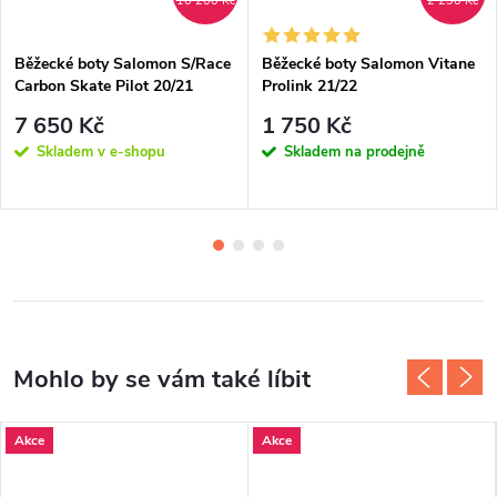
10 200 Kč
2 290 Kč
Běžecké boty Salomon S/Race
Běžecké boty Salomon Vitane
Carbon Skate Pilot 20/21
Prolink 21/22
7 650 Kč
1 750 Kč
Skladem v e-shopu
Skladem na prodejně
Akce
Akce