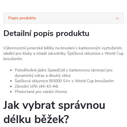
Popis produktu
Detailní popis produktu
Výkonnostní juniorské běžky na bruslení s karbonovým vyztužením,
ideální pro kluby a mladé závodníky. Špičková skluznice s World Cup
broušením.
Polodřevěné jádro SpeedCell s karbonovou laminací pro
dynamický odraz a dlouhý skluz
Špičková skluznice BI5000 SA+ s World Cup broušením
Závodní střih (44-43-44)
Předvrtané pro vázání Atomic
Jak vybrat správnou
délku běžek?