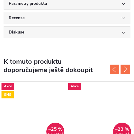
Parametry produktu
Recenze
Diskuse
K tomuto produktu
doporučujeme ještě dokoupit
Akce
Akce
SNS
–25 %
–23 %