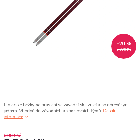
–20 %
6 999 Kč
Juniorské běžky na bruslení se závodní skluznicí a polodřevěným
jádrem. Vhodné do závodních a sportovních týmů.
Detailní
informace
6 999 Kč