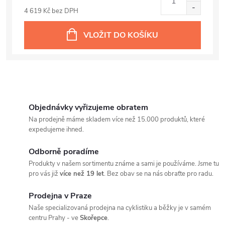
4 619 Kč bez DPH
VLOŽIT DO KOŠÍKU
Objednávky vyřizujeme obratem
Na prodejně máme skladem více než 15.000 produktů, které
expedujeme ihned.
Odborně poradíme
Produkty v našem sortimentu známe a sami je používáme. Jsme tu
pro vás již
více než 19 let
. Bez obav se na nás obraťte pro radu.
Prodejna v Praze
Naše specializovaná prodejna na cyklistiku a běžky je v samém
centru Prahy - ve
Skořepce
.