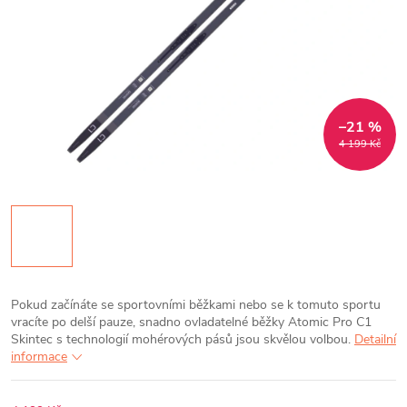
–21 %
4 199 Kč
Pokud začínáte se sportovními běžkami nebo se k tomuto sportu
vracíte po delší pauze, snadno ovladatelné běžky Atomic Pro C1
Skintec s technologií mohérových pásů jsou skvělou volbou.
Detailní
informace