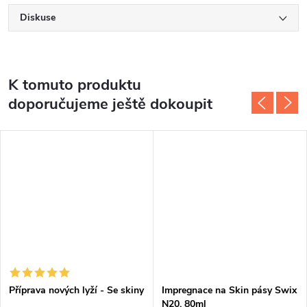
Diskuse
K tomuto produktu
doporučujeme ještě dokoupit
Příprava nových lyží - Se skiny
Impregnace na Skin pásy Swix
N20, 80ml