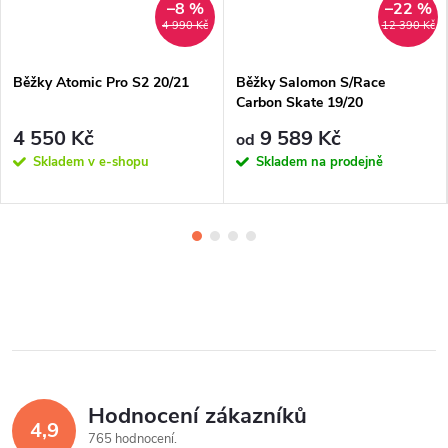
–8 %
–22 %
4 990 Kč
12 390 Kč
Běžky Atomic Pro S2 20/21
Běžky Salomon S/Race
Carbon Skate 19/20
4 550 Kč
9 589 Kč
od
Skladem v e-shopu
Skladem na prodejně
Hodnocení zákazníků
4,9
765 hodnocení