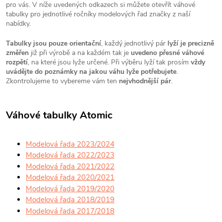
pro vás. V níže uvedených odkazech si můžete otevřít váhové
tabulky pro jednotlivé ročníky modelových řad značky z naší
nabídky.
Tabulky jsou pouze orientační
, každý jednotlivý pár
lyží je precizně
změřen
již při výrobě a na každém tak je
uvedeno přesné váhové
rozpětí
, na které jsou lyže určené. Při výběru lyží tak prosím
vždy
uvádějte do poznámky na jakou váhu lyže potřebujete
.
Zkontrolujeme to vybereme vám ten
nejvhodnější pár
.
Váhové tabulky Atomic
Modelová řada 2023/2024
Modelová řada 2022/2023
Modelová řada 2021/2022
Modelová řada 2020/2021
Modelová řada 2019/2020
Modelová řada 2018/2019
Modelová řada 2017/2018