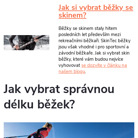
Jak si vybrat běžky se
skinem?
Běžky se skinem staly hitem
posledních let především mezi
rekreačními běžkaři. SkinTec běžky
jsou však vhodné i pro sportovní a
závodní běžkaře. Jak si vybrat skin
běžky, které vám budou nejvíce
vyhovovat
se dozvíte v článku na
našem blogu
.
Jak vybrat správnou
délku běžek?