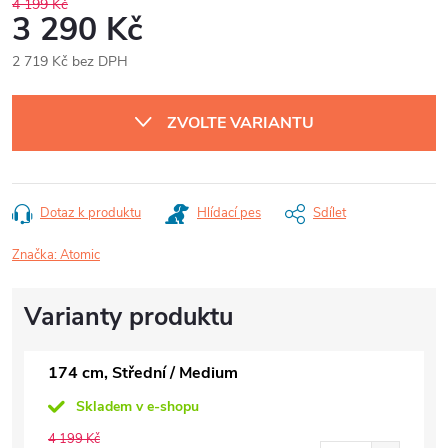
4 199 Kč
3 290 Kč
2 719 Kč bez DPH
Měrná
cena:
ZVOLTE VARIANTU
Dotaz k produktu
Hlídací pes
Sdílet
Značka:
Atomic
174 cm, Střední / Medium
Skladem v e-shopu
4 199 Kč