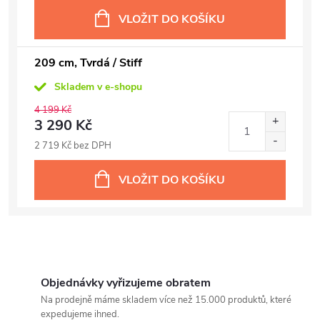
VLOŽIT DO KOŠÍKU
209 cm, Tvrdá / Stiff
Skladem v e-shopu
4 199 Kč
3 290 Kč
2 719 Kč bez DPH
VLOŽIT DO KOŠÍKU
Objednávky vyřizujeme obratem
Na prodejně máme skladem více než 15.000 produktů, které
expedujeme ihned.