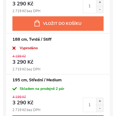
3 290 Kč
2 719 Kč bez DPH
VLOŽIT DO KOŠÍKU
188 cm, Tvrdá / Stiff
Vyprodáno
4 199 Kč
3 290 Kč
2 719 Kč bez DPH
195 cm, Střední / Medium
Skladem na prodejně
2 pár
4 199 Kč
3 290 Kč
2 719 Kč bez DPH