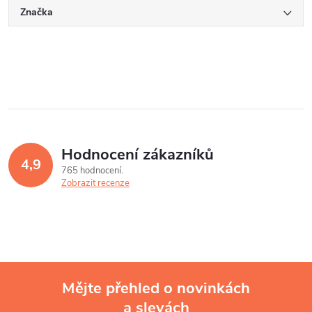
Značka
Hodnocení zákazníků
4,9
765 hodnocení
Zobrazit recenze
Mějte přehled o novinkách
a slevách