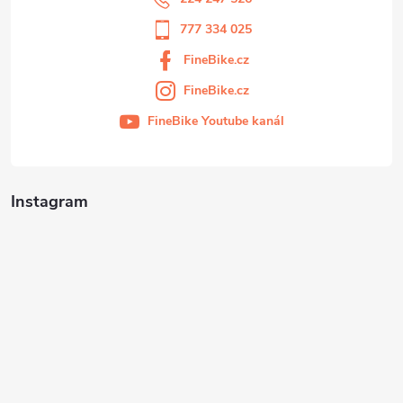
777 334 025
FineBike.cz
FineBike.cz
FineBike Youtube kanál
Instagram