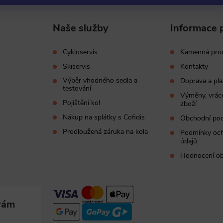
Naše služby
Informace 
Cykloservis
Kamenná pro
Skiservis
Kontakty
Výběr vhodného sedla a
Doprava a pla
testování
Výměny, vráce
Pojištění kol
zboží
Nákup na splátky s Cofidis
Obchodní po
Prodloužená záruka na kola
Podmínky och
údajů
Hodnocení o