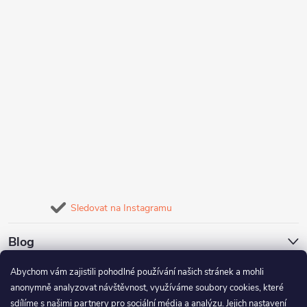
Sledovat na Instagramu
Blog
Abychom vám zajistili pohodlné používání našich stránek a mohli
Naše služby
anonymně analyzovat návštěvnost, využíváme soubory cookies, které
sdílíme s našimi partnery pro sociální média a analýzu. Jejich nastavení