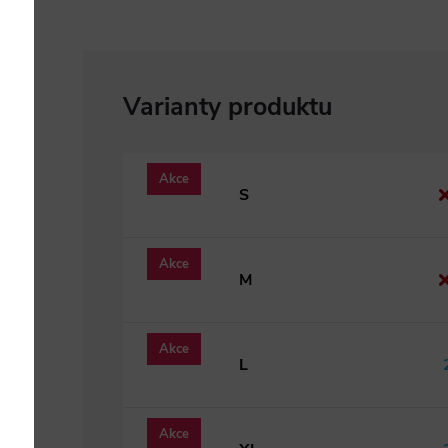
Akce
S
Akce
M
Akce
L
Akce