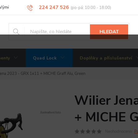
224 247 526
Výměny, vrácení a reklamace zboží
Obchodní podmínky
Podmínky 
HLEDAT
enty
Quad Lock
Doplňky a příslušenství
 Jena 2023 - GRX 1x11 + MICHE Graff Alu, Green
Wilier Je
+ MICHE Gr
Neohodnoceno
P